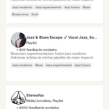
Jazz moderno
Jazz experimental
Jazz fusion
Blues
Bossa nova
Soul
Jazz & Blues Escape 🎷 Vocal Jazz, Soul Blues & Classic Standards
Playlist
> 800 feedbacks enviados
Blues
Jazz experimental
Jazz fusion
Jazz moderno
Adicionar artistas às minhas playlists de maior impacto
Jazz moderno
Blues
Jazz experimental
Jazz fusion
Stereofox
Mídia/Jornalista, Playlist
> 8000 feedbacks enviados