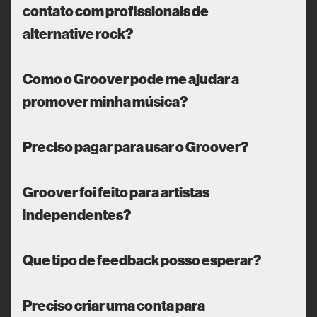
contato com profissionais de
alternative rock?
Como o Groover pode me ajudar a
promover minha música?
Preciso pagar para usar o Groover?
Groover foi feito para artistas
independentes?
Que tipo de feedback posso esperar?
Preciso criar uma conta para