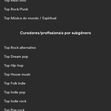
Top R&B/Soul
Top Rock/Punk
Top Música do mundo / Espiritual
Curadores/profissionais por subgênero
Top Rock alternativo
Top Dream pop
Top Hip-hop
Top House music
Top Folk indie
Top Indie pop
Top Indie rock
Top Pop rock