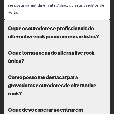
resposta garantida em até 7 dias, ou seus créditos de
volta.
O que os curadores e profissionais do
alternative rock procuram nos artistas?
O que torna a cena do alternative rock
única?
Como posso me destacar para
gravadoras e curadores de alternative
rock?
O que devo esperar ao entrar em