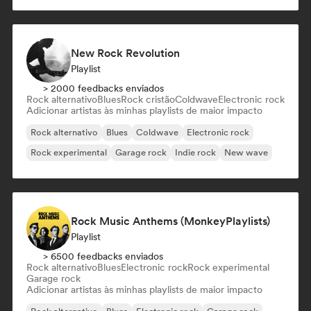
New Rock Revolution
Playlist
> 2000 feedbacks enviados
Rock alternativo
Blues
Rock cristão
Coldwave
Electronic rock
Adicionar artistas às minhas playlists de maior impacto
Rock alternativo
Blues
Coldwave
Electronic rock
Rock experimental
Garage rock
Indie rock
New wave
Rock Music Anthems (MonkeyPlaylists)
Playlist
> 6500 feedbacks enviados
Rock alternativo
Blues
Electronic rock
Rock experimental
Garage rock
Adicionar artistas às minhas playlists de maior impacto