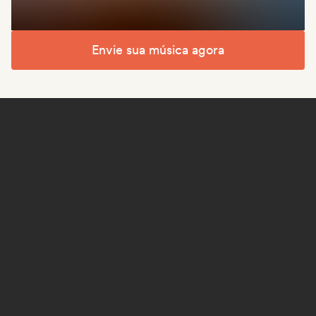
Envie sua música agora