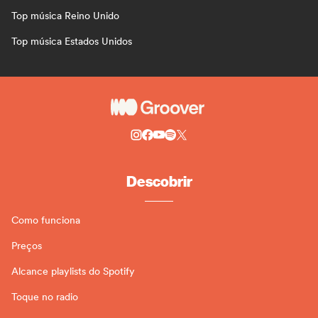
Top música Reino Unido
Top música Estados Unidos
Descobrir
Como funciona
Preços
Alcance playlists do Spotify
Toque no radio