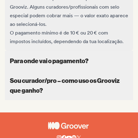
Grooviz. Alguns curadores/profissionais com selo
especial podem cobrar mais — o valor exato aparece
ao selecioná-los.
O pagamento mínimo é de 10 € ou 20 € com
impostos incluídos, dependendo da tua localização.
Para onde vai o pagamento?
Sou curador/pro – como uso os Grooviz
que ganho?