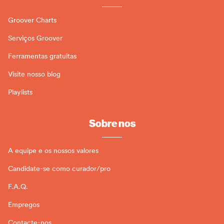
Groover Charts
Serviços Groover
Ferramentas gratuitas
Visite nosso blog
Playlists
Sobre nos
A equipe e os nossos valores
Candidate-se como curador/pro
F.A.Q.
Empregos
Contacte-nos