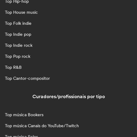
Top Hip-hop
Top House music
Top Folk indie
Top Indie pop
Top Indie rock
Top Pop rock
Top R&B
Top Cantor-compositor
Curadores/profissionais por tipo
Top música Bookers
Top música Canais do YouTube/Twitch
Top música Selos