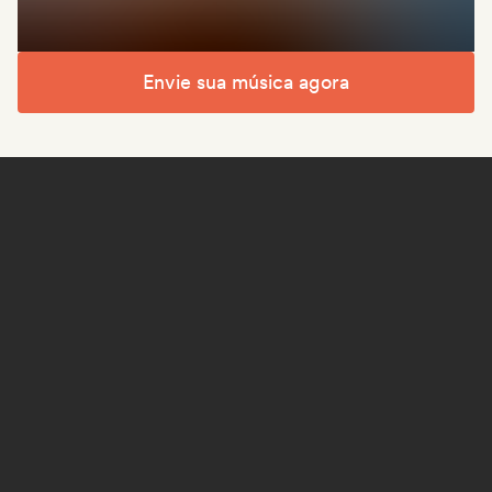
Envie sua música agora