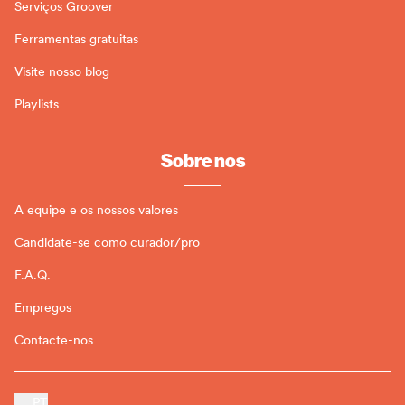
Serviços Groover
Ferramentas gratuitas
Visite nosso blog
Playlists
Sobre nos
A equipe e os nossos valores
Candidate-se como curador/pro
F.A.Q.
Empregos
Contacte-nos
PT