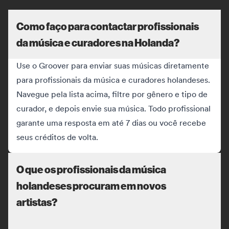
Como faço para contactar profissionais
da música e curadores na Holanda?
Use o Groover para enviar suas músicas diretamente
para profissionais da música e curadores holandeses.
Navegue pela lista acima, filtre por gênero e tipo de
curador, e depois envie sua música. Todo profissional
garante uma resposta em até 7 dias ou você recebe
seus créditos de volta.
O que os profissionais da música
holandeses procuram em novos
artistas?