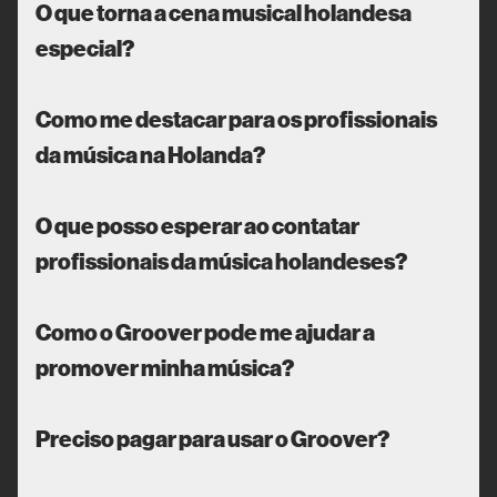
O que torna a cena musical holandesa
especial?
Como me destacar para os profissionais
da música na Holanda?
O que posso esperar ao contatar
profissionais da música holandeses?
Como o Groover pode me ajudar a
promover minha música?
Preciso pagar para usar o Groover?