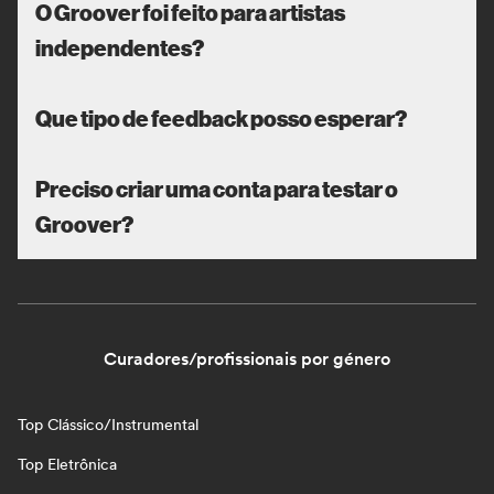
O Groover foi feito para artistas
independentes?
Que tipo de feedback posso esperar?
Preciso criar uma conta para testar o
Groover?
Curadores/profissionais por género
Top Clássico/Instrumental
Top Eletrônica