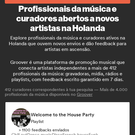
Profissionais da música e
curadores abertos a novos
artistas na Holanda
Explore profissionais da música e curadores ativos na
Holanda que ouvem novos envios e dão feedback para
artistas em ascensão.
Groover é uma plataforma de promoção musical que
conecta artistas independentes a mais de 412
profissionais da música: gravadoras, mídia, rádios e
playlists, com feedback escrito garantido em 7 dias.
412
curadores correspondentes à tua pesquisa — Mais de 4.000
profissionais da música disponíveis no
Groover
Welcome to the House Party
Playlist
> 1100 feedbacks enviados
Chill out
Dance music
Disco
French house
Funk