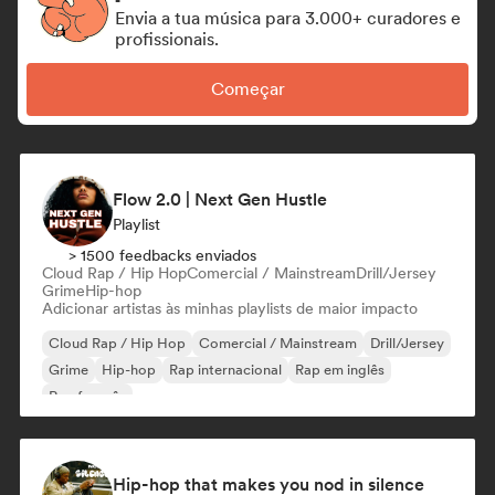
Envia a tua música para 3.000+ curadores e
profissionais.
Começar
Flow 2.0 | Next Gen Hustle
Playlist
> 1500 feedbacks enviados
Cloud Rap / Hip Hop
Comercial / Mainstream
Drill/Jersey
Grime
Hip-hop
Adicionar artistas às minhas playlists de maior impacto
Cloud Rap / Hip Hop
Comercial / Mainstream
Drill/Jersey
Grime
Hip-hop
Rap internacional
Rap em inglês
Rap francês
Hip-hop that makes you nod in silence