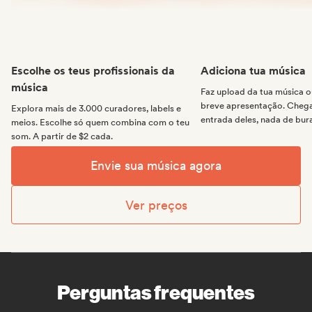
Escolhe os teus profissionais da
Adiciona tua música
música
Faz upload da tua música
breve apresentação. Chega 
Explora mais de 3.000 curadores, labels e
entrada deles, nada de bur
meios. Escolhe só quem combina com o teu
som. A partir de $2 cada.
Envie sua música agora
Ver preços
Perguntas frequentes