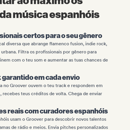
tar ao máximo os
 da música espanhóis
sionais certos para o seu gênero
l diversa que abrange flamenco fusion, indie rock,
urbana. Filtra os profissionais por gênero para
inem com o teu som e aumentar as tuas chances de
garantido em cada envio
ica no Groover ouvem o teu track e respondem em
, recebes teus créditos de volta. Chega de enviar
s reais com curadores espanhóis
nhóis usam o Groover para descobrir novos talentos
gramas de rádio e meios. Envia pitches personalizados