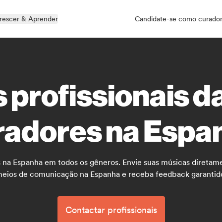
rescer & Aprender
Candidate-se como curado
s profissionais d
radores na Espa
 na Espanha em todos os gêneros. Envie suas músicas diretamen
eios de comunicação na Espanha e receba feedback garantid
Contactar profissionais