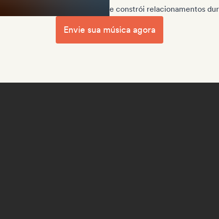
e constrói relacionamentos dur
Envie sua música agora