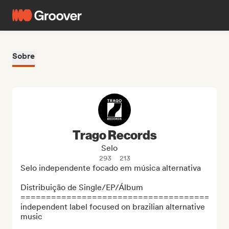
Sobre
Trago Records
Selo
293
213
Selo independente focado em música alternativa

Distribuição de Single/EP/Álbum

=====================================

independent label focused on brazilian alternative 
music
