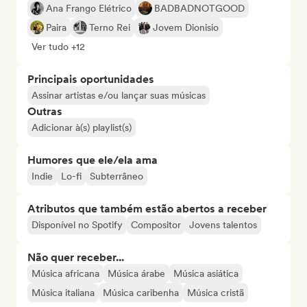
Ana Frango Elétrico
BADBADNOTGOOD
Paira
Terno Rei
Jovem Dionisio
Ver tudo +12
Principais oportunidades
Assinar artistas e/ou lançar suas músicas
Outras
Adicionar à(s) playlist(s)
Humores que ele/ela ama
Indie
Lo-fi
Subterrâneo
Atributos que também estão abertos a receber
Disponível no Spotify
Compositor
Jovens talentos
Não quer receber...
Música africana
Música árabe
Música asiática
Música italiana
Música caribenha
Música cristã