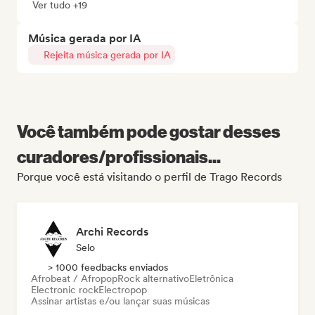
Ver tudo +19
Música gerada por IA
Rejeita música gerada por IA
Você também pode gostar desses
curadores/profissionais...
Porque você está visitando o perfil de Trago Records
Archi Records
Selo
> 1000 feedbacks enviados
Afrobeat / Afropop
Rock alternativo
Eletrônica
Electronic rock
Electropop
Assinar artistas e/ou lançar suas músicas