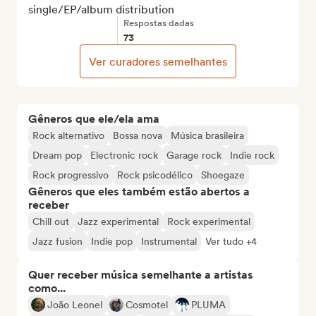
single/EP/album distribution
Respostas dadas
73
Ver curadores semelhantes
Gêneros que ele/ela ama
Rock alternativo
Bossa nova
Música brasileira
Dream pop
Electronic rock
Garage rock
Indie rock
Rock progressivo
Rock psicodélico
Shoegaze
Gêneros que eles também estão abertos a
receber
Chill out
Jazz experimental
Rock experimental
Jazz fusion
Indie pop
Instrumental
Ver tudo +4
Quer receber música semelhante a artistas
como...
João Leonel
Cosmotel
PLUMA