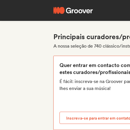
Principais curadores/pr
A nossa seleção de 740 clássico/ins
Quer entrar em contacto co
estes curadores/profissionai
É fácil: inscreva-se na Groover pa
lhes enviar a sua música!
Inscreva-se para entrar em contat