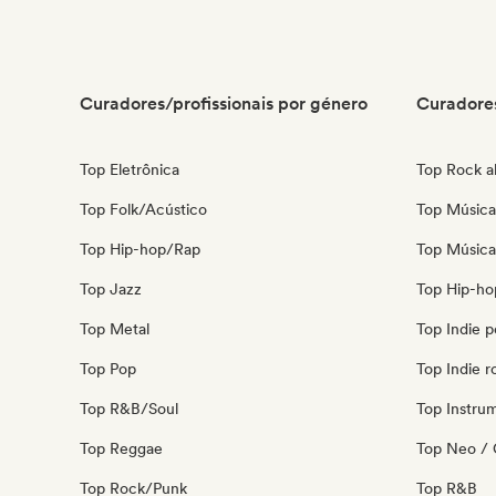
Curadores/profissionais por género
Curadores
Top Eletrônica
Top Rock al
Top Folk/Acústico
Top Música 
Top Hip-hop/Rap
Top Música 
Top Jazz
Top Hip-ho
Top Metal
Top Indie 
Top Pop
Top Indie r
Top R&B/Soul
Top Instru
Top Reggae
Top Neo / 
Top Rock/Punk
Top R&B