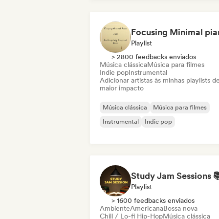
Playlist
> 2800 feedbacks enviados
Música clássica
Música para filmes
Indie pop
Instrumental
Adicionar artistas às minhas playlists d
maior impacto
Música clássica
Música para filmes
Instrumental
Indie pop
Playlist
> 1600 feedbacks enviados
Ambiente
Americana
Bossa nova
Chill / Lo-fi Hip-Hop
Música clássica