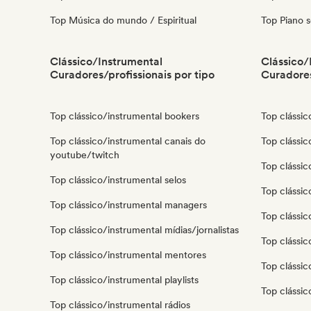
Top Música do mundo / Espiritual
Top Piano s
Clássico/Instrumental
Clássico/
Curadores/profissionais por tipo
Curadores
Top clássico/instrumental bookers
Top clássic
Top clássico/instrumental canais do
Top clássi
youtube/twitch
Top clássic
Top clássico/instrumental selos
Top clássi
Top clássico/instrumental managers
Top clássic
Top clássico/instrumental mídias/jornalistas
Top clássi
Top clássico/instrumental mentores
Top clássic
Top clássico/instrumental playlists
Top clássi
Top clássico/instrumental rádios