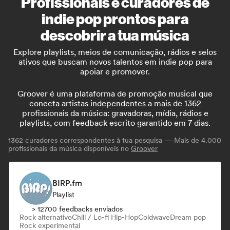
Profissionais e curadores de
indie pop prontos para
descobrir a tua música
Explore playlists, meios de comunicação, rádios e selos
ativos que buscam novos talentos em indie pop para
apoiar e promover.
Groover é uma plataforma de promoção musical que
conecta artistas independentes a mais de 1362
profissionais da música: gravadoras, mídia, rádios e
playlists, com feedback escrito garantido em 7 dias.
1362
curadores correspondentes à tua pesquisa — Mais de 4.000
profissionais da música disponíveis no
Groover
BIRP.fm
Playlist
> 12700 feedbacks enviados
Rock alternativo
Chill / Lo-fi Hip-Hop
Coldwave
Dream pop
Rock experimental