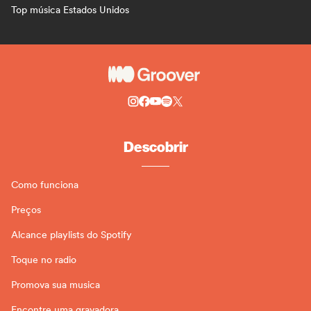
Top música Estados Unidos
Descobrir
Como funciona
Preços
Alcance playlists do Spotify
Toque no radio
Promova sua musica
Encontre uma gravadora