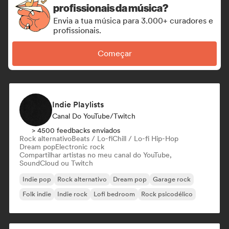
profissionais da música?
Envia a tua música para 3.000+ curadores e
profissionais.
Começar
Indie Playlists
Canal Do YouTube/Twitch
> 4500 feedbacks enviados
Rock alternativo
Beats / Lo-fi
Chill / Lo-fi Hip-Hop
Dream pop
Electronic rock
Compartilhar artistas no meu canal do YouTube,
SoundCloud ou Twitch
Indie pop
Rock alternativo
Dream pop
Garage rock
Folk indie
Indie rock
Lofi bedroom
Rock psicodélico