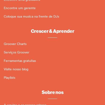
Encontre um gerente
Coloque sua musica na frente de DJs
Crescer & Aprender
Groover Charts
Serviços Groover
Ferramentas gratuitas
Visite nosso blog
Playlists
Sobre nos
A equipe e os nossos valores