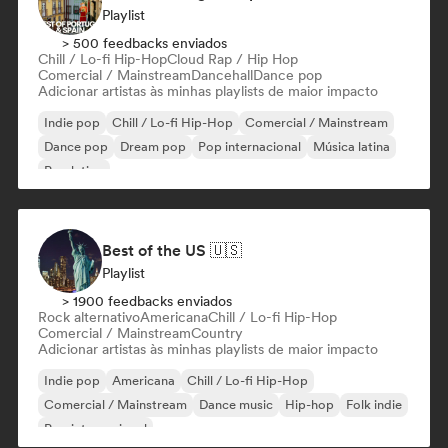
Playlist
> 500 feedbacks enviados
Chill / Lo-fi Hip-Hop
Cloud Rap / Hip Hop
Comercial / Mainstream
Dancehall
Dance pop
Adicionar artistas às minhas playlists de maior impacto
Indie pop
Chill / Lo-fi Hip-Hop
Comercial / Mainstream
Dance pop
Dream pop
Pop internacional
Música latina
Pop latino
Best of the US 🇺🇸
Playlist
> 1900 feedbacks enviados
Rock alternativo
Americana
Chill / Lo-fi Hip-Hop
Comercial / Mainstream
Country
Adicionar artistas às minhas playlists de maior impacto
Indie pop
Americana
Chill / Lo-fi Hip-Hop
Comercial / Mainstream
Dance music
Hip-hop
Folk indie
Pop internacional