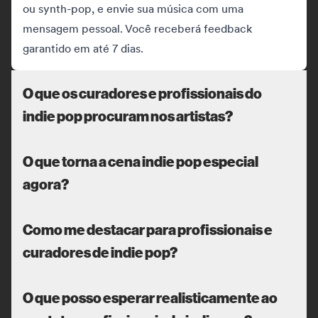
ou synth-pop, e envie sua música com uma
mensagem pessoal. Você receberá feedback
garantido em até 7 dias.
O que os curadores e profissionais do
indie pop procuram nos artistas?
O que torna a cena indie pop especial
agora?
Como me destacar para profissionais e
curadores de indie pop?
O que posso esperar realisticamente ao