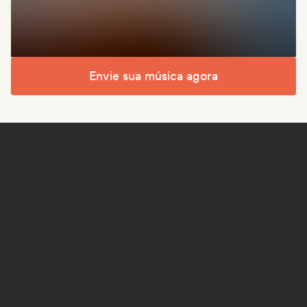
Envie sua música agora