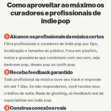
Como aproveitar ao máximo os
curadores e profissionais de
indie pop
Alcance os profissionais da música certos
Filtra profissionais e curadores de indie pop por tipo,
localização e tamanho do público. Foca em playlists,
meios e gravadoras que combinem com seu som, seja
bedroom pop, dream pop ou synth-pop.
Receba feedback garantido
Todo profissional da música ouve seu track e responde
em até 7 dias. Se não responderem, você recebe seus
créditos de volta. Nada de ghosting, só feedback real de
especialistas em indie pop.
Construa conexões reais