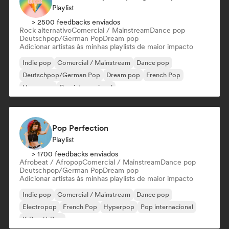
Playlist
> 2500 feedbacks enviados
Rock alternativo
Comercial / Mainstream
Dance pop
Deutschpop/German Pop
Dream pop
Adicionar artistas às minhas playlists de maior impacto
Indie pop
Comercial / Mainstream
Dance pop
Deutschpop/German Pop
Dream pop
French Pop
Hyperpop
Pop internacional
Pop Perfection
Playlist
> 1700 feedbacks enviados
Afrobeat / Afropop
Comercial / Mainstream
Dance pop
Deutschpop/German Pop
Dream pop
Adicionar artistas às minhas playlists de maior impacto
Indie pop
Comercial / Mainstream
Dance pop
Electropop
French Pop
Hyperpop
Pop internacional
K-Pop/J-Pop