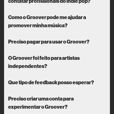
contatar profissionais do indie pop?
Como o Groover pode me ajudar a
promover minha música?
Preciso pagar para usar o Groover?
O Groover foi feito para artistas
independentes?
Que tipo de feedback posso esperar?
Preciso criar uma conta para
experimentar o Groover?