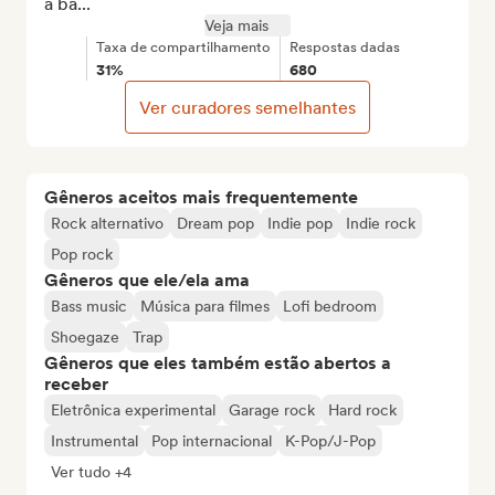
a ba...
Veja mais
Taxa de compartilhamento
Respostas dadas
31%
680
Ver curadores semelhantes
Gêneros aceitos mais frequentemente
Rock alternativo
Dream pop
Indie pop
Indie rock
Pop rock
Gêneros que ele/ela ama
Bass music
Música para filmes
Lofi bedroom
Shoegaze
Trap
Gêneros que eles também estão abertos a
receber
Eletrônica experimental
Garage rock
Hard rock
Instrumental
Pop internacional
K-Pop/J-Pop
Ver tudo +4