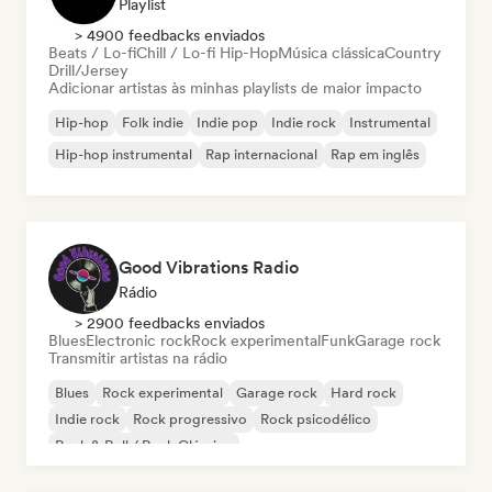
Playlist
> 4900 feedbacks enviados
Beats / Lo-fi
Chill / Lo-fi Hip-Hop
Música clássica
Country
Drill/Jersey
Adicionar artistas às minhas playlists de maior impacto
Hip-hop
Folk indie
Indie pop
Indie rock
Instrumental
Hip-hop instrumental
Rap internacional
Rap em inglês
Good Vibrations Radio
Rádio
> 2900 feedbacks enviados
Blues
Electronic rock
Rock experimental
Funk
Garage rock
Transmitir artistas na rádio
Blues
Rock experimental
Garage rock
Hard rock
Indie rock
Rock progressivo
Rock psicodélico
Rock & Roll / Rock Clássico