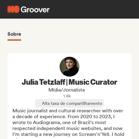
Sobre
Julia Tetzlaff | Music Curator
Mídia/Jornalista
1.8k
Alta taxa de compartilhamento
Music journalist and cultural researcher with over 
a decade of experience. From 2020 to 2023, I 
wrote to Audiograma, one of Brazil’s most 
respected independent music websites, and now 
I'm starting a new journey on Scream'n'Yell. I hold 