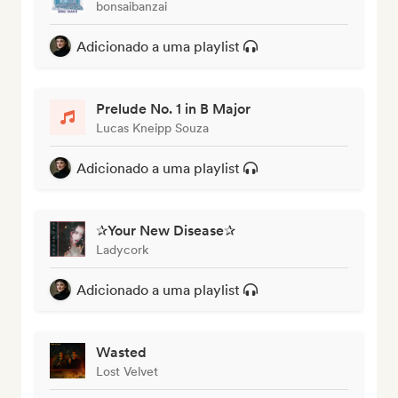
bonsaibanzai
Adicionado a uma playlist
Prelude No. 1 in B Major
Lucas Kneipp Souza
Adicionado a uma playlist
✰Your New Disease✰
Ladycork
Adicionado a uma playlist
Wasted
Lost Velvet