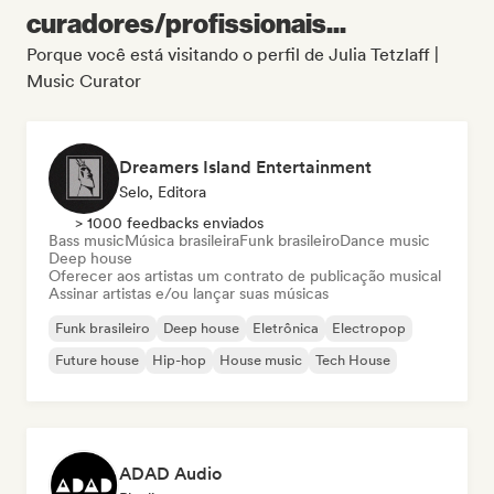
curadores/profissionais...
Porque você está visitando o perfil de Julia Tetzlaff |
Music Curator
Dreamers Island Entertainment
Selo, Editora
> 1000 feedbacks enviados
Bass music
Música brasileira
Funk brasileiro
Dance music
Deep house
Oferecer aos artistas um contrato de publicação musical
Assinar artistas e/ou lançar suas músicas
Funk brasileiro
Deep house
Eletrônica
Electropop
Future house
Hip-hop
House music
Tech House
ADAD Audio