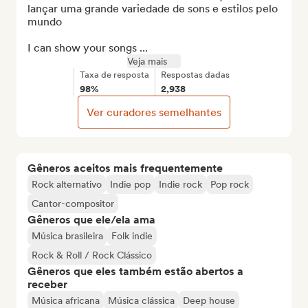
lançar uma grande variedade de sons e estilos pelo 
mundo

I can show your songs ...
Veja mais
Taxa de resposta
Respostas dadas
98%
2,938
Ver curadores semelhantes
Gêneros aceitos mais frequentemente
Rock alternativo
Indie pop
Indie rock
Pop rock
Cantor-compositor
Gêneros que ele/ela ama
Música brasileira
Folk indie
Rock & Roll / Rock Clássico
Gêneros que eles também estão abertos a
receber
Música africana
Música clássica
Deep house