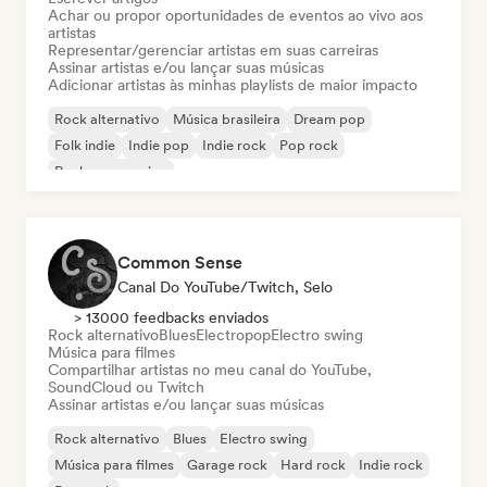
Achar ou propor oportunidades de eventos ao vivo aos
artistas
Representar/gerenciar artistas em suas carreiras
Assinar artistas e/ou lançar suas músicas
Adicionar artistas às minhas playlists de maior impacto
Rock alternativo
Música brasileira
Dream pop
Folk indie
Indie pop
Indie rock
Pop rock
Rock progressivo
Common Sense
Canal Do YouTube/Twitch, Selo
> 13000 feedbacks enviados
Rock alternativo
Blues
Electropop
Electro swing
Música para filmes
Compartilhar artistas no meu canal do YouTube,
SoundCloud ou Twitch
Assinar artistas e/ou lançar suas músicas
Rock alternativo
Blues
Electro swing
Música para filmes
Garage rock
Hard rock
Indie rock