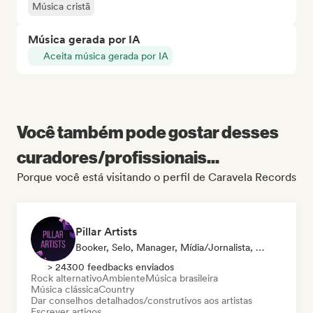
Música cristã
Música gerada por IA
Aceita música gerada por IA
Você também pode gostar desses
curadores/profissionais...
Porque você está visitando o perfil de Caravela Records
Pillar Artists
Booker, Selo, Manager, Mídia/Jornalista, Mentor, Playlist
> 24300 feedbacks enviados
Rock alternativo
Ambiente
Música brasileira
Música clássica
Country
Dar conselhos detalhados/construtivos aos artistas
Escrever artigos