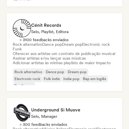
Pop rock
Cénit Records
Selo, Playlist, Editora
> 3100 feedbacks enviados
Rock alternativo
Dance pop
Dream pop
Electronic rock
Funk
Oferecer aos artistas um contrato de publicação musical
Assinar artistas e/ou lançar suas músicas
Adicionar artistas às minhas playlists de maior impacto
Rock alternativo
Dance pop
Dream pop
Electronic rock
Folk indie
Indie pop
Rap em inglês
Synthwave
Underground Si Muove
Selo, Manager
> 300 feedbacks enviados