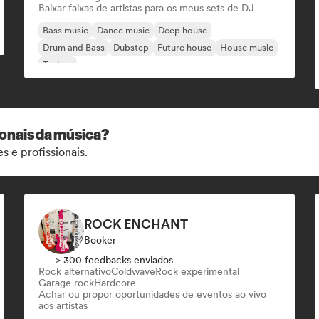
Baixar faixas de artistas para os meus sets de DJ
Bass music
Dance music
Deep house
Drum and Bass
Dubstep
Future house
House music
Techno
ionais da música?
s e profissionais.
ROCK ENCHANT
Booker
> 300 feedbacks enviados
Rock alternativo
Coldwave
Rock experimental
Garage rock
Hardcore
Achar ou propor oportunidades de eventos ao vivo
aos artistas