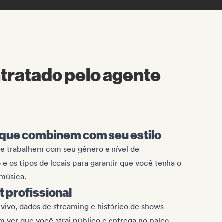
tratado pelo agente
 que combinem com seu estilo
e trabalhem com seu gênero e nível de
e os tipos de locais para garantir que você tenha o
 música.
t profissional
 vivo, dados de streaming e histórico de shows
m ver que você atrai público e entrega no palco.