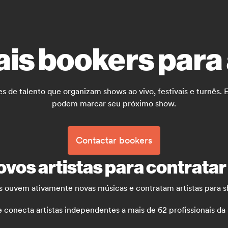
ais bookers para 
e talento que organizam shows ao vivo, festivais e turnês. E
podem marcar seu próximo show.
Contactar bookers
vos artistas para contratar
 ouvem ativamente novas músicas e contratam artistas para sho
necta artistas independentes a mais de 62 profissionais da mú