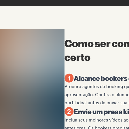
Como ser con
certo
Alcance bookers
Procure agentes de booking qu
apresentação. Confira o elenco 
perfil ideal antes de enviar sua
Envie um press ki
Inclua seus melhores vídeos ao
anteriores. Os bookers precisa