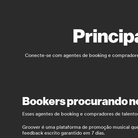
Princip
Conecte-se com agentes de booking e compradores d
Bookers procurando no
Esses agentes de booking e compradores de talentos
Groover é uma plataforma de promoção musical que co
feedback escrito garantido em 7 dias.