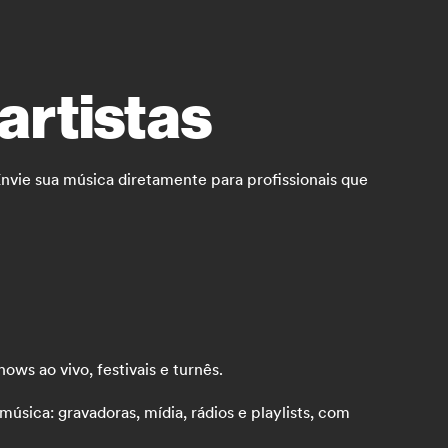
artistas
nvie sua música diretamente para profissionais que
ws ao vivo, festivais e turnês.
sica: gravadoras, mídia, rádios e playlists, com