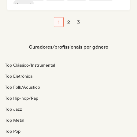
Pop rock
1
2
3
Curadores/profissionais por género
Top Clássico/Instrumental
Top Eletrônica
Top Folk/Acústico
Top Hip-hop/Rap
Top Jazz
Top Metal
Top Pop