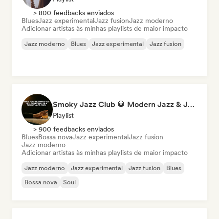
> 800 feedbacks enviados
Blues
Jazz experimental
Jazz fusion
Jazz moderno
Adicionar artistas às minhas playlists de maior impacto
Jazz moderno
Blues
Jazz experimental
Jazz fusion
Smoky Jazz Club 🥃 Modern Jazz & Jazz Fusion to Sip an Old Fashioned to
Playlist
> 900 feedbacks enviados
Blues
Bossa nova
Jazz experimental
Jazz fusion
Jazz moderno
Adicionar artistas às minhas playlists de maior impacto
Jazz moderno
Jazz experimental
Jazz fusion
Blues
Bossa nova
Soul