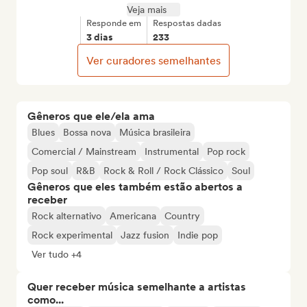
Veja mais
Responde em
Respostas dadas
3 dias
233
Ver curadores semelhantes
Gêneros que ele/ela ama
Blues
Bossa nova
Música brasileira
Comercial / Mainstream
Instrumental
Pop rock
Pop soul
R&B
Rock & Roll / Rock Clássico
Soul
Gêneros que eles também estão abertos a
receber
Rock alternativo
Americana
Country
Rock experimental
Jazz fusion
Indie pop
Ver tudo +4
Quer receber música semelhante a artistas
como...