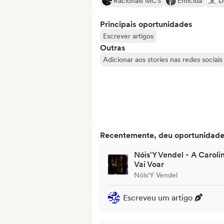
Racionais MC's
Emicida
D
Principais oportunidades
Escrever artigos
Outras
Adicionar aos stories nas redes sociais
Recentemente, deu oportunidades
Nóis'Y Vendel - A Caroli
Vai Voar
Nóis'Y Vendel
Escreveu um artigo