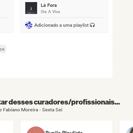
Lá Fora
Ste A Viva
Adicionado a uma playlist
nce
r desses curadores/profissionais...
de Fabiano Moreira - Sexta Sei
Pupila Playlists