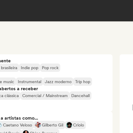
mente
brasileira
Indie pop
Pop rock
e music
Instrumental
Jazz moderno
Trip hop
abertos a receber
a clássica
Comercial / Mainstream
Dancehall
 artistas como...
Caetano Veloso
Gilberto Gil
Criolo