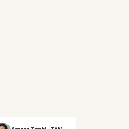
Ananda Zambi - ZAMBIDO BOM