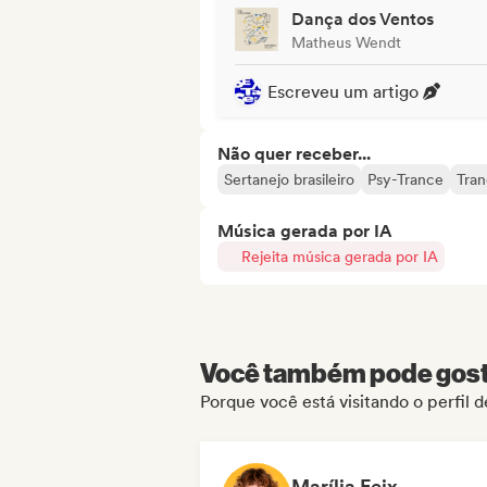
Dança dos Ventos
Matheus Wendt
Escreveu um artigo
Não quer receber...
Sertanejo brasileiro
Psy-Trance
Tra
Música gerada por IA
Rejeita música gerada por IA
Você também pode gosta
Porque você está visitando o perfil 
Marília Feix