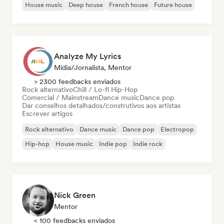
House music
Deep house
French house
Future house
Analyze My Lyrics
Mídia/Jornalista, Mentor
> 2300 feedbacks enviados
Rock alternativo
Chill / Lo-fi Hip-Hop
Comercial / Mainstream
Dance music
Dance pop
Dar conselhos detalhados/construtivos aos artistas
Escrever artigos
Rock alternativo
Dance music
Dance pop
Electropop
Hip-hop
House music
Indie pop
Indie rock
Nick Green
Mentor
< 100 feedbacks enviados