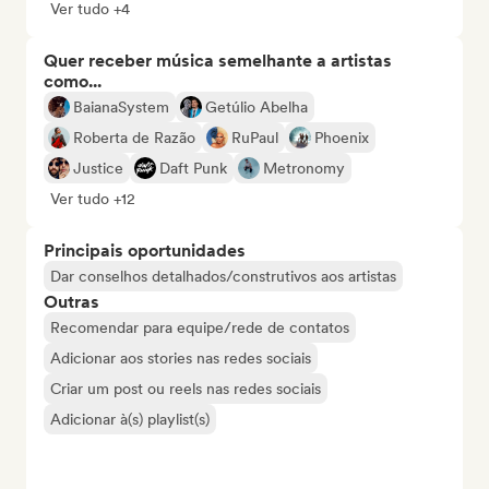
Ver tudo +4
Quer receber música semelhante a artistas
como...
BaianaSystem
Getúlio Abelha
Roberta de Razão
RuPaul
Phoenix
Justice
Daft Punk
Metronomy
Ver tudo +12
Principais oportunidades
Dar conselhos detalhados/construtivos aos artistas
Outras
Recomendar para equipe/rede de contatos
Adicionar aos stories nas redes sociais
Criar um post ou reels nas redes sociais
Adicionar à(s) playlist(s)