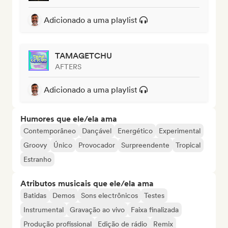
Adicionado a uma playlist
TAMAGETCHU
AFTERS
Adicionado a uma playlist
Humores que ele/ela ama
Contemporâneo
Dançável
Energético
Experimental
Groovy
Único
Provocador
Surpreendente
Tropical
Estranho
Atributos musicais que ele/ela ama
Batidas
Demos
Sons electrônicos
Testes
Instrumental
Gravação ao vivo
Faixa finalizada
Produção profissional
Edição de rádio
Remix