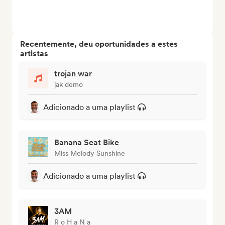
Recentemente, deu oportunidades a estes
artistas
trojan war
jak demo
Adicionado a uma playlist
Banana Seat Bike
Miss Melody Sunshine
Adicionado a uma playlist
3AM
R o H a N a