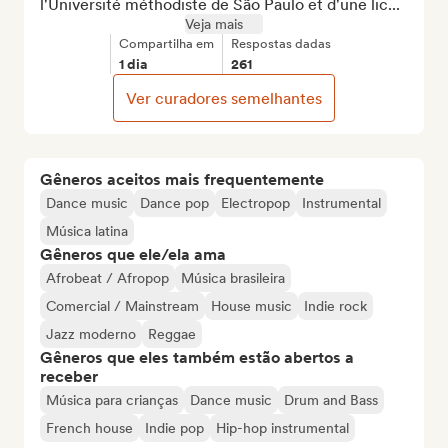
l'Université méthodiste de São Paulo et d'une lic...
Veja mais
Compartilha em
Respostas dadas
1 dia
261
Ver curadores semelhantes
Gêneros aceitos mais frequentemente
Dance music
Dance pop
Electropop
Instrumental
Música latina
Gêneros que ele/ela ama
Afrobeat / Afropop
Música brasileira
Comercial / Mainstream
House music
Indie rock
Jazz moderno
Reggae
Gêneros que eles também estão abertos a
receber
Música para crianças
Dance music
Drum and Bass
French house
Indie pop
Hip-hop instrumental