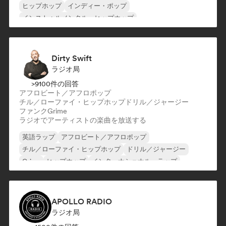
ヒップホップ
インディー・ポップ
インストゥルメンタル・ヒップホップ
インターナショナル・ラップ
R&B
Dirty Swift
ラジオ局
>9100件の回答
アフロビート／アフロポップ
チル／ローファイ・ヒップホップ
ドリル／ジャージー
ファンク
Grime
ラジオでアーティストの楽曲を放送する
英語ラップ
アフロビート／アフロポップ
チル／ローファイ・ヒップホップ
ドリル／ジャージー
Grime
ヒップホップ
インターナショナル・ラップ
フレンチ・ラップ
APOLLO RADIO
ラジオ局