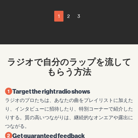
1
2
3
ラジオで自分のラップを流して
もらう方法
Target the right radio shows
ラジオのプロたちは、あなたの曲をプレイリストに加えた
り、インタビューに招待したり、特別コーナーで紹介した
りする。質の高いつながりは、継続的なオンエアや露出に
つながる。
Get guaranteed feedback