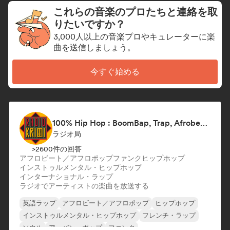
これらの音楽のプロたちと連絡を取
りたいですか？
3,000人以上の音楽プロやキュレーターに楽
曲を送信しましょう。
今すぐ始める
100% Hip Hop : BoomBap, Trap, Afrobeats !
ラジオ局
>2600件の回答
アフロビート／アフロポップ
ファンク
ヒップホップ
インストゥルメンタル・ヒップホップ
インターナショナル・ラップ
ラジオでアーティストの楽曲を放送する
英語ラップ
アフロビート／アフロポップ
ヒップホップ
インストゥルメンタル・ヒップホップ
フレンチ・ラップ
ソウル
アーバン・ポップ
ファンク