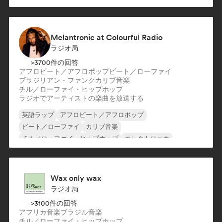
Melantronic at Colourful Radio
ラジオ局
>3700件の回答
アフロビート／アフロポップ
ビート／ローファイ
ブラジリアン・ファンク
カリブ音楽
チル／ローファイ・ヒップホップ
ラジオでアーティストの楽曲を放送する
英語ラップ
アフロビート／アフロポップ
ビート／ローファイ
カリブ音楽
チル／ローファイ・ヒップホップ
エレクトロニカ
ヒップホップ
インストゥルメンタル・ヒップホップ
Wax only wax
ラジオ局
>3100件の回答
アフリカ音楽
ブラジル音楽
チル／ローファイ・ヒップホップ