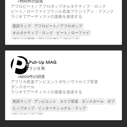
>1100件の回答
アフロビート／アフロポップ
オルタナティブ・ロック
ビート／ローファイ
ブラジル音楽
ブラジリアン・ファンク
ラジオでアーティストの楽曲を放送する
英語ラップ
アフロビート／アフロポップ
オルタナティブ・ロック
ビート／ローファイ
ブラジル音楽
ブラジリアン・ファンク
ブラジリアン・セルタネージョ
ダンス・ポップ
Pull-Up MAG
ラジオ局
>4200件の回答
アフリカ音楽
アンビエント
ボサノヴァ
カリブ音楽
ダンスホール
ラジオでアーティストの楽曲を放送する
英語ラップ
アンビエント
カリブ音楽
ダンスホール
ダブ
ヒップホップ
インターナショナル・ラップ
フレンチ・ラップ