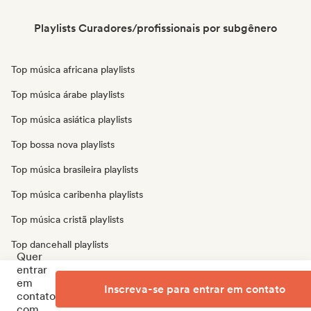
Playlists Curadores/profissionais por subgênero
Top música africana playlists
Top música árabe playlists
Top música asiática playlists
Top bossa nova playlists
Top música brasileira playlists
Top música caribenha playlists
Top música cristã playlists
Top dancehall playlists
Quer
entrar
Top música latina playlists
em
Inscreva-se para entrar em contato
Top música oriental playlists
contato
com