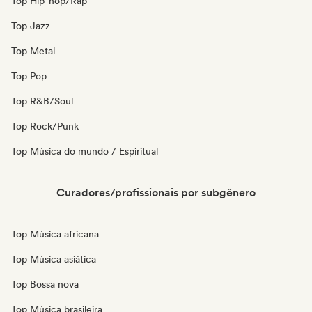
Top Hip-hop/Rap
Top Jazz
Top Metal
Top Pop
Top R&B/Soul
Top Rock/Punk
Top Música do mundo / Espiritual
Curadores/profissionais por subgênero
Top Música africana
Top Música asiática
Top Bossa nova
Top Música brasileira