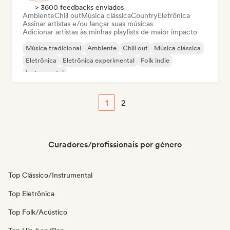
> 3600 feedbacks enviados
Ambiente
Chill out
Música clássica
Country
Eletrônica
Assinar artistas e/ou lançar suas músicas
Adicionar artistas às minhas playlists de maior impacto
Música tradicional
Ambiente
Chill out
Música clássica
Eletrônica
Eletrônica experimental
Folk indie
Instrumental
1
2
Curadores/profissionais por género
Top Clássico/Instrumental
Top Eletrônica
Top Folk/Acústico