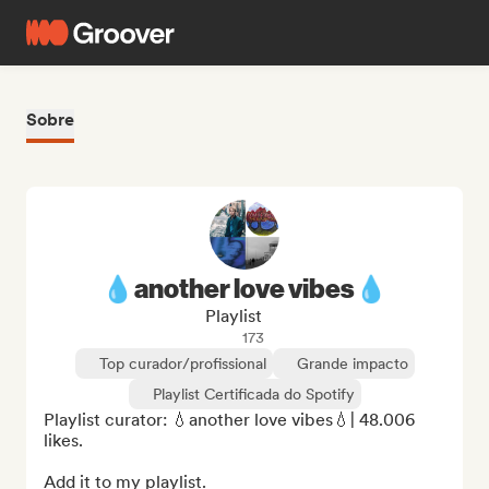
Sobre
💧another love vibes💧
Playlist
173
Top curador/profissional
Grande impacto
Playlist Certificada do Spotify
Playlist curator: 💧another love vibes💧| 48.006 
likes.

Add it to my playlist.