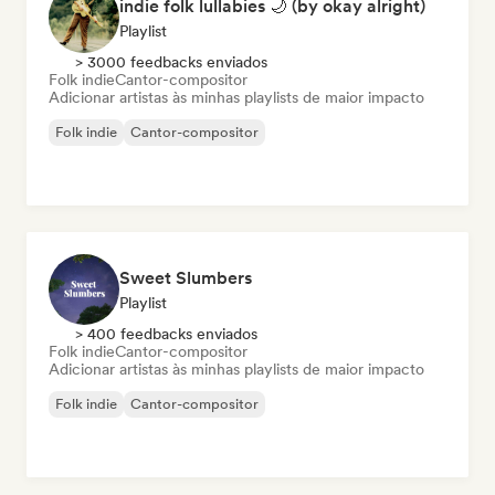
indie folk lullabies 🌙 (by okay alright)
Playlist
> 3000 feedbacks enviados
Folk indie
Cantor-compositor
Adicionar artistas às minhas playlists de maior impacto
Folk indie
Cantor-compositor
Sweet Slumbers
Playlist
> 400 feedbacks enviados
Folk indie
Cantor-compositor
Adicionar artistas às minhas playlists de maior impacto
Folk indie
Cantor-compositor