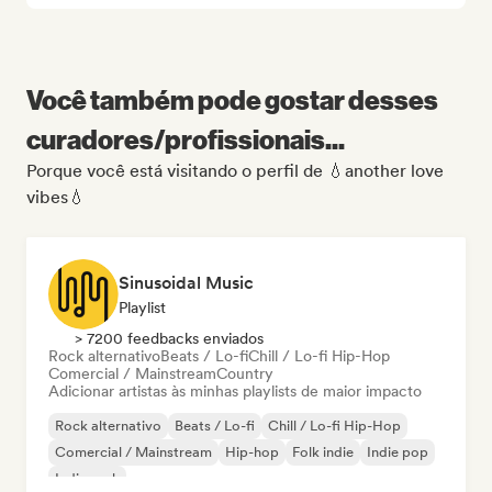
Você também pode gostar desses
curadores/profissionais...
Porque você está visitando o perfil de 💧another love
vibes💧
Sinusoidal Music
Playlist
> 7200 feedbacks enviados
Rock alternativo
Beats / Lo-fi
Chill / Lo-fi Hip-Hop
Comercial / Mainstream
Country
Adicionar artistas às minhas playlists de maior impacto
Rock alternativo
Beats / Lo-fi
Chill / Lo-fi Hip-Hop
Comercial / Mainstream
Hip-hop
Folk indie
Indie pop
Indie rock