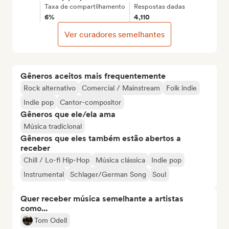
Taxa de compartilhamento
Respostas dadas
6%
4,110
Ver curadores semelhantes
Gêneros aceitos mais frequentemente
Rock alternativo
Comercial / Mainstream
Folk indie
Indie pop
Cantor-compositor
Gêneros que ele/ela ama
Música tradicional
Gêneros que eles também estão abertos a
receber
Chill / Lo-fi Hip-Hop
Música clássica
Indie pop
Instrumental
Schlager/German Song
Soul
Quer receber música semelhante a artistas
como...
Tom Odell