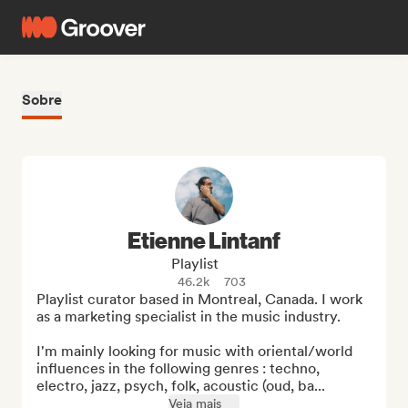
Sobre
Etienne Lintanf
Playlist
46.2k
703
Playlist curator based in Montreal, Canada. I work 
as a marketing specialist in the music industry.

I'm mainly looking for music with oriental/world 
influences in the following genres : techno, 
electro, jazz, psych, folk, acoustic (oud, ba...
Veja mais