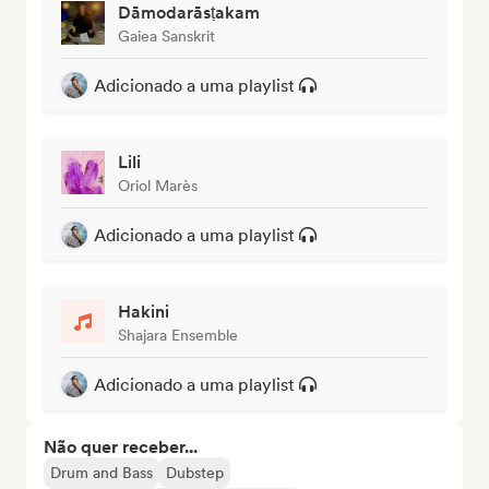
Dāmodarāsṭakam
Gaiea Sanskrit
Adicionado a uma playlist
Lili
Oriol Marès
Adicionado a uma playlist
Hakini
Shajara Ensemble
Adicionado a uma playlist
Não quer receber...
Drum and Bass
Dubstep