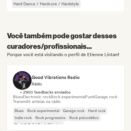
Hard Dance / Hardcore / Hardstyle
Você também pode gostar desses
curadores/profissionais...
Porque você está visitando o perfil de Etienne Lintanf
Good Vibrations Radio
Rádio
> 2900 feedbacks enviados
Blues
Electronic rock
Rock experimental
Funk
Garage rock
Transmitir artistas na rádio
Blues
Rock experimental
Garage rock
Hard rock
Indie rock
Rock progressivo
Rock psicodélico
Rock & Roll / Rock Clássico