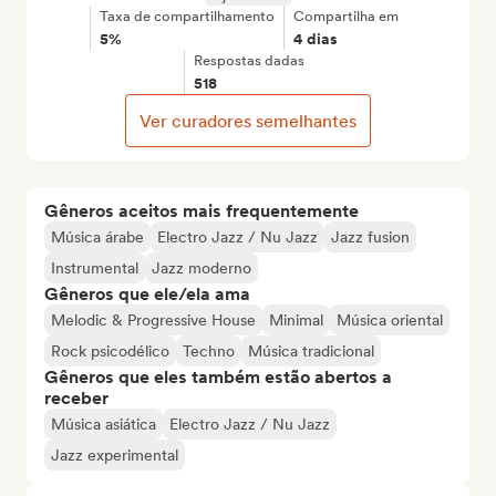
Taxa de compartilhamento
Compartilha em
5%
4 dias
Respostas dadas
518
Ver curadores semelhantes
Gêneros aceitos mais frequentemente
Música árabe
Electro Jazz / Nu Jazz
Jazz fusion
Instrumental
Jazz moderno
Gêneros que ele/ela ama
Melodic & Progressive House
Minimal
Música oriental
Rock psicodélico
Techno
Música tradicional
Gêneros que eles também estão abertos a
receber
Música asiática
Electro Jazz / Nu Jazz
Jazz experimental