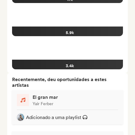
5.9k
3.4k
Recentemente, deu oportunidades a estes
artistas
El gran mar
Yair Ferber
Adicionado a uma playlist