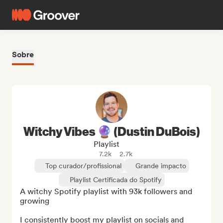
Sobre
Witchy Vibes 🔮 (Dustin DuBois)
Playlist
7.2k
2.7k
Top curador/profissional
Grande impacto
Playlist Certificada do Spotify
A witchy Spotify playlist with 93k followers and 
growing

I consistently boost my playlist on socials and 