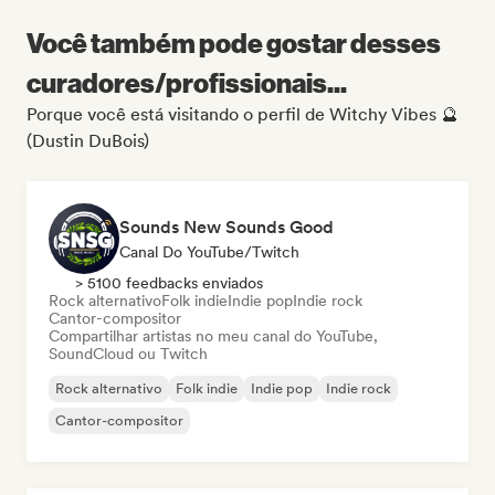
Você também pode gostar desses
curadores/profissionais...
Porque você está visitando o perfil de Witchy Vibes 🔮
(Dustin DuBois)
Sounds New Sounds Good
Canal Do YouTube/Twitch
> 5100 feedbacks enviados
Rock alternativo
Folk indie
Indie pop
Indie rock
Cantor-compositor
Compartilhar artistas no meu canal do YouTube,
SoundCloud ou Twitch
Rock alternativo
Folk indie
Indie pop
Indie rock
Cantor-compositor