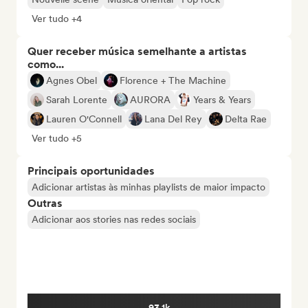
Ver tudo +4
Quer receber música semelhante a artistas
como...
Agnes Obel
Florence + The Machine
Sarah Lorente
AURORA
Years & Years
Lauren O'Connell
Lana Del Rey
Delta Rae
Ver tudo +5
Principais oportunidades
Adicionar artistas às minhas playlists de maior impacto
Outras
Adicionar aos stories nas redes sociais
93.1k