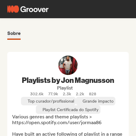
Sobre
Playlists by Jon Magnusson
Playlist
302.6k
77.9k
2.3k
2.2k
828
Top curador/profissional
Grande impacto
Playlist Certificada do Spotify
Various genres and theme playlists > 
https://open.spotify.com/user/jormaa86

Have built an active following of playlist in a range 