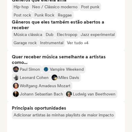
Hip-hop
Neo / Clássico moderno
Post punk
Post rock
Punk Rock
Reggae
Gêneros que eles também estão abertos a
receber
Música clássica
Dub
Electropop
Jazz experimental
Garage rock
Instrumental
Ver tudo +4
Quer receber música semelhante a artistas
como...
Paul Simon
Vampire Weekend
Leonard Cohen
Miles Davis
Wolfgang Amadeus Mozart
Johann Sebastian Bach
Ludwig van Beethoven
Principais oportunidades
Adicionar artistas às minhas playlists de maior impacto