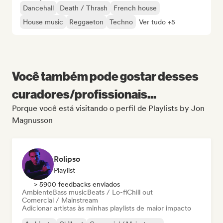
Dancehall
Death / Thrash
French house
House music
Reggaeton
Techno
Ver tudo +5
Você também pode gostar desses
curadores/profissionais...
Porque você está visitando o perfil de Playlists by Jon
Magnusson
Rolipso
Playlist
> 5900 feedbacks enviados
Ambiente
Bass music
Beats / Lo-fi
Chill out
Comercial / Mainstream
Adicionar artistas às minhas playlists de maior impacto