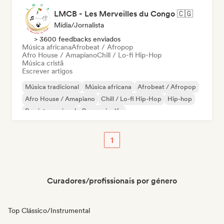
LMCB - Les Merveilles du Congo 🇨🇬
Mídia/Jornalista
> 3600 feedbacks enviados
Música africana
Afrobeat / Afropop
Afro House / Amapiano
Chill / Lo-fi Hip-Hop
Música cristã
Escrever artigos
Música tradicional
Música africana
Afrobeat / Afropop
Afro House / Amapiano
Chill / Lo-fi Hip-Hop
Hip-hop
Rap internacional
Rap em inglês
1
Curadores/profissionais por género
Top Clássico/Instrumental