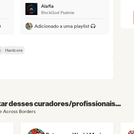
Alafia
BlvckGod Psalmie
Adicionado a uma playlist
c
Hardcore
r desses curadores/profissionais...
de Across Borders