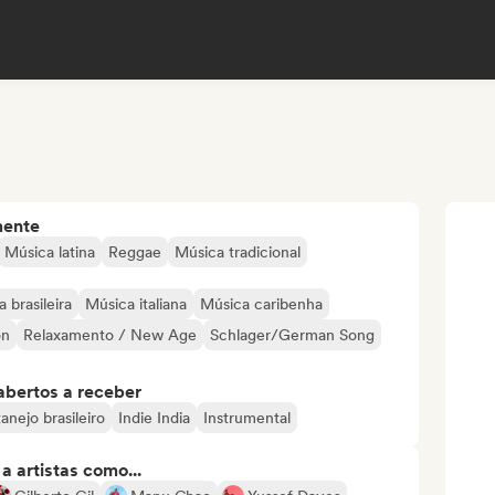
mente
Música latina
Reggae
Música tradicional
 brasileira
Música italiana
Música caribenha
on
Relaxamento / New Age
Schlager/German Song
abertos a receber
anejo brasileiro
Indie India
Instrumental
 artistas como...