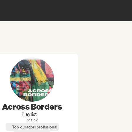
Across Borders
Playlist
511.3k
Top curador/profissional