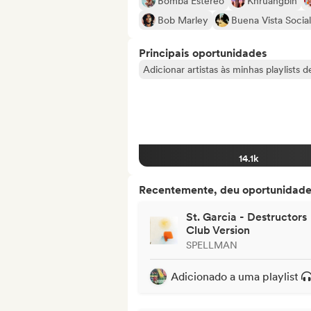
Bomba Estéreo
Khruangbin
Bob Marley
Buena Vista Socia
Principais oportunidades
Adicionar artistas às minhas playlists 
14.1k
Recentemente, deu oportunidades
St. Garcia - Destructors
Club Version
SPELLMAN
Adicionado a uma playlist