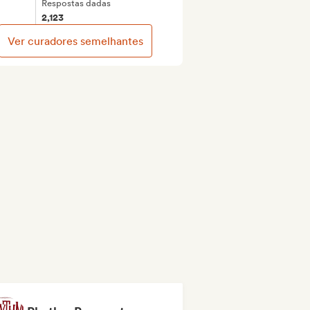
Respostas dadas
2,123
Ver curadores semelhantes