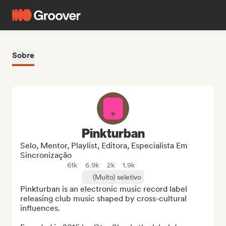
Sobre
Pinkturban
Selo, Mentor, Playlist, Editora, Especialista Em
Sincronização
61k
6.9k
2k
1.9k
(Muito) seletivo
Pinkturban is an electronic music record label 
releasing club music shaped by cross-cultural 
influences.
