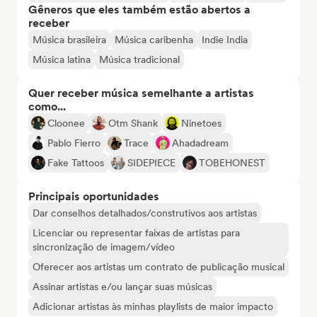
Gêneros que eles também estão abertos a
receber
Música brasileira
Música caribenha
Indie India
Música latina
Música tradicional
Quer receber música semelhante a artistas
como...
Cloonee
Otm Shank
Ninetoes
Pablo Fierro
Trace
Ahadadream
Fake Tattoos
SIDEPIECE
TOBEHONEST
Principais oportunidades
Dar conselhos detalhados/construtivos aos artistas
Licenciar ou representar faixas de artistas para
sincronização de imagem/vídeo
Oferecer aos artistas um contrato de publicação musical
Assinar artistas e/ou lançar suas músicas
Adicionar artistas às minhas playlists de maior impacto