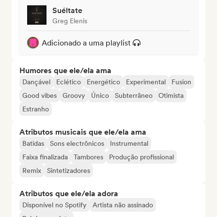
Suéltate
Greg Elenis
Adicionado a uma playlist
Humores que ele/ela ama
Dançável
Eclético
Energético
Experimental
Fusion
Good vibes
Groovy
Único
Subterrâneo
Otimista
Estranho
Atributos musicais que ele/ela ama
Batidas
Sons electrônicos
Instrumental
Faixa finalizada
Tambores
Produção profissional
Remix
Sintetizadores
Atributos que ele/ela adora
Disponível no Spotify
Artista não assinado