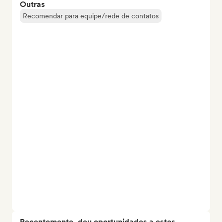
Outras
Recomendar para equipe/rede de contatos
Recentemente, deu oportunidades a estes