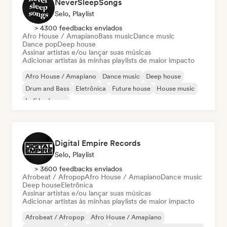
NeverSleepSongs
Selo, Playlist
> 4300 feedbacks enviados
Afro House / Amapiano
Bass music
Dance music
Dance pop
Deep house
Assinar artistas e/ou lançar suas músicas
Adicionar artistas às minhas playlists de maior impacto
Afro House / Amapiano
Dance music
Deep house
Drum and Bass
Eletrônica
Future house
House music
Lofi bedroom
Digital Empire Records
Selo, Playlist
> 3600 feedbacks enviados
Afrobeat / Afropop
Afro House / Amapiano
Dance music
Deep house
Eletrônica
Assinar artistas e/ou lançar suas músicas
Adicionar artistas às minhas playlists de maior impacto
Afrobeat / Afropop
Afro House / Amapiano