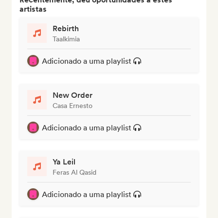
artistas
Rebirth
Taalkimia
Adicionado a uma playlist
New Order
Casa Ernesto
Adicionado a uma playlist
Ya Leil
Feras Al Qasid
Adicionado a uma playlist