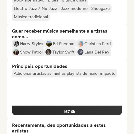
Rock alternativo
Blues
Música cristã
Electro Jazz / Nu Jazz
Jazz moderno
Shoegaze
Música tradicional
Quer receber música semelhante a artistas
como...
Harry Styles
Ed Sheeran
Christina Perri
Snow Patrol
Taylor Swift
Lana Del Rey
Principais oportunidades
Adicionar artistas às minhas playlists de maior impacto
167.6k
Recentemente, deu oportunidades a estes
artistas