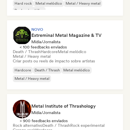
Hard rock
Metal melódico
Metal / Heavy metal
Rock psicodélico
NOVO
Extreminal Metal Magazine & TV
Mídia/Jornalista
< 100 feedbacks enviados
Death / Thrash
Hardcore
Metal melódico
Metal / Heavy metal
Criar posts ou reels de impacto sobre artistas
Hardcore
Death / Thrash
Metal melódico
Metal / Heavy metal
Metal Institute of Thrashology
Mídia/Jornalista
> 900 feedbacks enviados
Rock alternativo
Death / Thrash
Rock experimental