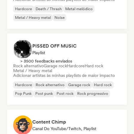
Hardcore
Death / Thrash
Metal melódico
Metal / Heavy metal
Noise
PISSED OFF MUSIC
Playlist
> 3500 feedbacks enviados
Rock alternativo
Garage rock
Hardcore
Hard rock
Metal / Heavy metal
Adicionar artistas às minhas playlists de maior impacto
Hardcore
Rock alternativo
Garage rock
Hard rock
Pop Punk
Post punk
Post rock
Rock progressivo
Content Chimp
Canal Do YouTube/Twitch, Playlist