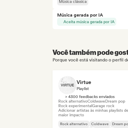
Música clássica
Música gerada por IA
Aceita música gerada por IA
Você também pode gosta
Porque você está visitando o perfil 
Virtue
Playlist
> 4300 feedbacks enviados
Rock alternativo
Coldwave
Dream pop
Rock experimental
Garage rock
Adicionar artistas às minhas playlists d
maior impacto
Rock alternativo
Coldwave
Dream p