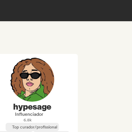
hypesage
Influenciador
6.8k
Top curador/profissional