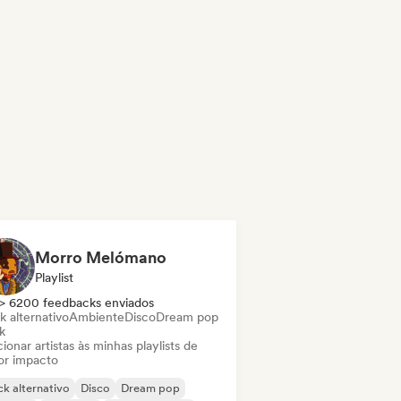
Morro Melómano
Playlist
> 6200 feedbacks enviados
k alternativo
Ambiente
Disco
Dream pop
k
ionar artistas às minhas playlists de
or impacto
k alternativo
Disco
Dream pop