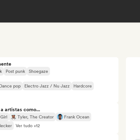
mente
k
Post punk
Shoegaze
Dance pop
Electro Jazz / Nu Jazz
Hardcore
 artistas como...
Girl
Tyler, The Creator
Frank Ocean
Hecker
Ver tudo +12