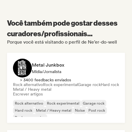
Você também pode gostar desses
curadores/profissionais...
Porque você está visitando o perfil de Ne’er-do-well
Metal Junkbox
Mídia/Jornalista
> 3400 feedbacks enviados
Rock alternativo
Rock experimental
Garage rock
Hard rock
Metal / Heavy metal
Escrever artigos
Rock alternativo
Rock experimental
Garage rock
Hard rock
Metal / Heavy metal
Noise
Post rock
Rock progressivo