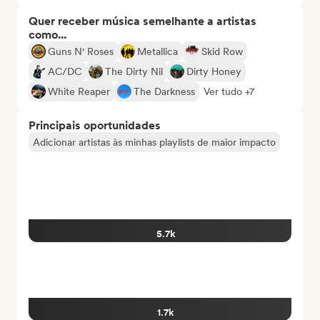
Quer receber música semelhante a artistas
como...
Guns N' Roses
Metallica
Skid Row
AC/DC
The Dirty Nil
Dirty Honey
White Reaper
The Darkness
Ver tudo +7
Principais oportunidades
Adicionar artistas às minhas playlists de maior impacto
5.7k
1.7k