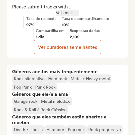
Please submit tracks with ...
Veja mais
Taxa de resposta
Taxa de compartilhamento
97%
10%
Compartilha em
Respostas dadas
1 dia
2,102
Ver curadores semelhantes
Gêneros aceitos mais frequentemente
Rock alternativo
Hard rock
Metal / Heavy metal
Pop Punk
Punk Rock
Gêneros que ele/ela ama
Garage rock
Metal melódico
Rock & Roll / Rock Clássico
Gêneros que eles também estão abertos a
receber
Death / Thrash
Hardcore
Pop rock
Rock progressivo