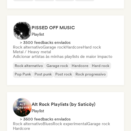
PISSED OFF MUSIC
Playlist
> 3500 feedbacks enviados
Rock alternativo
Garage rock
Hardcore
Hard rock
Metal / Heavy metal
Adicionar artistas às minhas playlists de maior impacto
Rock alternativo
Garage rock
Hardcore
Hard rock
Pop Punk
Post punk
Post rock
Rock progressivo
Alt Rock Playlists (by Saticöy)
Playlist
> 3600 feedbacks enviados
Rock alternativo
Blues
Rock experimental
Garage rock
Hardcore