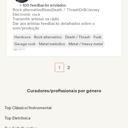
> 100 feedbacks enviados
Rock alternativo
Blues
Death / Thrash
Drill/Jersey
Electronic rock
Transmitir artistas na rádio
Dar aos artistas feedbacks detalhados sobre o
som/produção
Hardcore
Rock alternativo
Death / Thrash
Funk
Garage rock
Metal melódico
Metal / Heavy metal
Noise
1
2
Curadores/profissionais por género
Top Clássico/Instrumental
Top Eletrônica