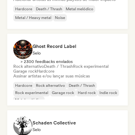
Hardcore
Death / Thrash
Metal melódico
Metal / Heavy metal
Noise
Ghost Record Label
Selo
> 2300 feedbacks enviados
Rock alternativo
Death / Thrash
Rock experimental
Garage rock
Hardcore
Assinar artistas e/ou lançar suas músicas
Hardcore
Rock alternativo
Death / Thrash
Rock experimental
Garage rock
Hard rock
Indie rock
Metal melódico
Schaden Collective
Selo