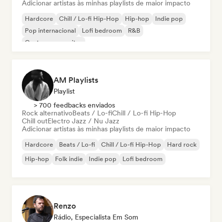
Adicionar artistas às minhas playlists de maior impacto
Hardcore
Chill / Lo-fi Hip-Hop
Hip-hop
Indie pop
Pop internacional
Lofi bedroom
R&B
Cantor-compositor
AM Playlists
Playlist
> 700 feedbacks enviados
Rock alternativo
Beats / Lo-fi
Chill / Lo-fi Hip-Hop
Chill out
Electro Jazz / Nu Jazz
Adicionar artistas às minhas playlists de maior impacto
Hardcore
Beats / Lo-fi
Chill / Lo-fi Hip-Hop
Hard rock
Hip-hop
Folk indie
Indie pop
Lofi bedroom
Renzo
Rádio, Especialista Em Som