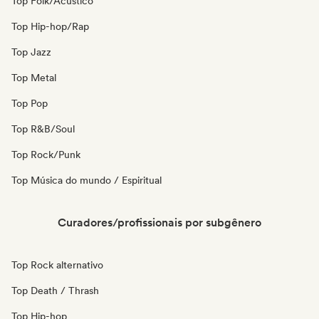
Top Folk/Acústico
Top Hip-hop/Rap
Top Jazz
Top Metal
Top Pop
Top R&B/Soul
Top Rock/Punk
Top Música do mundo / Espiritual
Curadores/profissionais por subgênero
Top Rock alternativo
Top Death / Thrash
Top Hip-hop