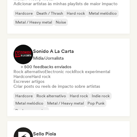
Adicionar artistas às minhas playlists de maior impacto
Hardcore
Death / Thrash
Hard rock
Metal melódico
Metal / Heavy metal
Noise
Sonido A La Carta
Mídia/Jornalista
> 500 feedbacks enviados
Rock alternativo
Electronic rock
Rock experimental
Hardcore
Hard rock
Escrever artigos
Criar posts ou reels de impacto sobre artistas
Hardcore
Rock alternativo
Hard rock
Indie rock
Metal melódico
Metal / Heavy metal
Pop Punk
Rock progressivo
Sello Piola