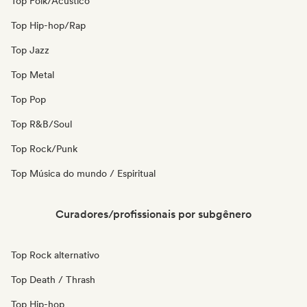
Top Folk/Acústico
Top Hip-hop/Rap
Top Jazz
Top Metal
Top Pop
Top R&B/Soul
Top Rock/Punk
Top Música do mundo / Espiritual
Curadores/profissionais por subgênero
Top Rock alternativo
Top Death / Thrash
Top Hip-hop