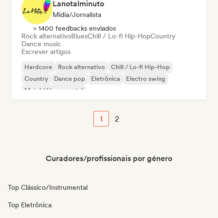
Lanotalminuto
Mídia/Jornalista
> 1400 feedbacks enviados
Rock alternativo
Blues
Chill / Lo-fi Hip-Hop
Country
Dance music
Escrever artigos
Hardcore
Rock alternativo
Chill / Lo-fi Hip-Hop
Country
Dance pop
Eletrônica
Electro swing
Metal / Heavy metal
1
2
Curadores/profissionais por género
Top Clássico/Instrumental
Top Eletrônica