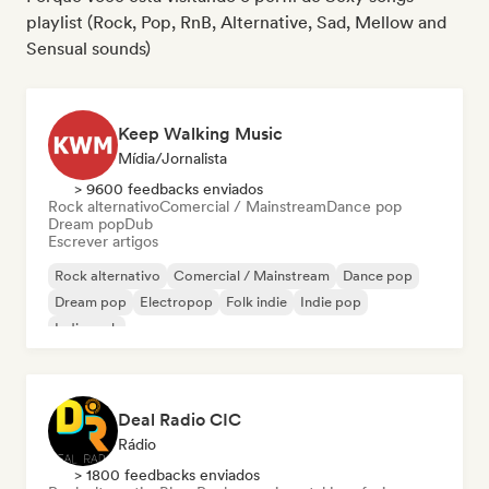
playlist (Rock, Pop, RnB, Alternative, Sad, Mellow and
Sensual sounds)
Keep Walking Music
Mídia/Jornalista
> 9600 feedbacks enviados
Rock alternativo
Comercial / Mainstream
Dance pop
Dream pop
Dub
Escrever artigos
Rock alternativo
Comercial / Mainstream
Dance pop
Dream pop
Electropop
Folk indie
Indie pop
Indie rock
Deal Radio CIC
Rádio
> 1800 feedbacks enviados