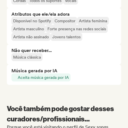
Cordas
Todos os suportes
Vocais
Atributos que ele/ela adora
Disponível no Spotify
Compositor
Artista feminina
Artista masculino
Forte presença nas redes sociais
Artista não assinado
Jovens talentos
Não quer receber...
Música clássica
Música gerada por IA
Aceita música gerada por IA
Você também pode gostar desses
curadores/profissionais...
Porque você está visitando o perfil de Sexy songs