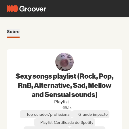
Sobre
Sexy songs playlist (Rock, Pop,
RnB, Alternative, Sad, Mellow
and Sensual sounds)
Playlist
69.1k
Top curador/profissional
Grande impacto
Playlist Certificada do Spotify