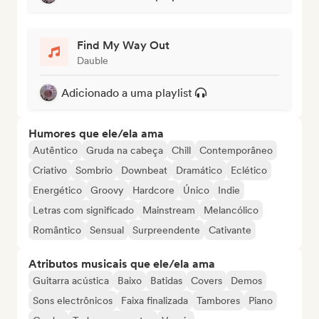
Find My Way Out
Dauble
Adicionado a uma playlist
Humores que ele/ela ama
Autêntico
Gruda na cabeça
Chill
Contemporâneo
Criativo
Sombrio
Downbeat
Dramático
Eclético
Energético
Groovy
Hardcore
Único
Indie
Letras com significado
Mainstream
Melancólico
Romântico
Sensual
Surpreendente
Cativante
Atributos musicais que ele/ela ama
Guitarra acústica
Baixo
Batidas
Covers
Demos
Sons electrônicos
Faixa finalizada
Tambores
Piano