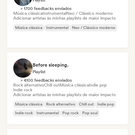
Playlist
> 1700 feedbacks enviados
Música clássica
Instrumental
Neo / Clássico moderno
Adicionar artistas às minhas playlists de maior impacto
Música clássica
Instrumental
Neo / Clássico moderno
Before sleeping.
Playlist
> 4100 feedbacks enviados
Rock alternativo
Chill out
Música clássica
Indie pop
Indie rock
Adicionar artistas às minhas playlists de maior impacto
Música clássica
Rock alternativo
Chill out
Indie pop
Indie rock
Instrumental
Pop rock
Pop soul