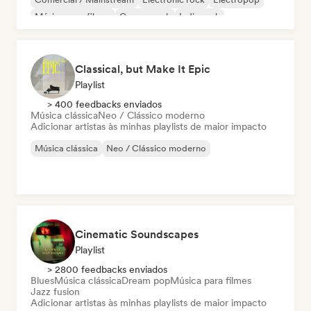
Música para filmes
Garage rock
Indie rock
Classical, but Make It Epic
Playlist
> 400 feedbacks enviados
Música clássica
Neo / Clássico moderno
Adicionar artistas às minhas playlists de maior impacto
Música clássica
Neo / Clássico moderno
Cinematic Soundscapes
Playlist
> 2800 feedbacks enviados
Blues
Música clássica
Dream pop
Música para filmes
Jazz fusion
Adicionar artistas às minhas playlists de maior impacto