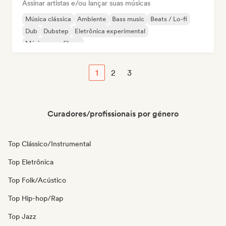
Assinar artistas e/ou lançar suas músicas
Música clássica
Ambiente
Bass music
Beats / Lo-fi
Dub
Dubstep
Eletrônica experimental
Música para filmes
1
2
3
Curadores/profissionais por género
Top Clássico/Instrumental
Top Eletrônica
Top Folk/Acústico
Top Hip-hop/Rap
Top Jazz