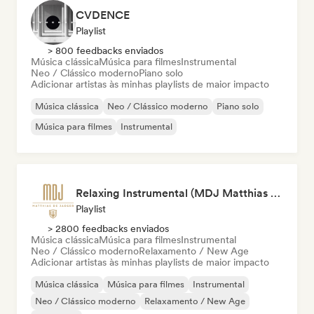
CVDENCE
Playlist
> 800 feedbacks enviados
Música clássica
Música para filmes
Instrumental
Neo / Clássico moderno
Piano solo
Adicionar artistas às minhas playlists de maior impacto
Música clássica
Neo / Clássico moderno
Piano solo
Música para filmes
Instrumental
Relaxing Instrumental (MDJ Matthias De Jaeger)
Playlist
> 2800 feedbacks enviados
Música clássica
Música para filmes
Instrumental
Neo / Clássico moderno
Relaxamento / New Age
Adicionar artistas às minhas playlists de maior impacto
Música clássica
Música para filmes
Instrumental
Neo / Clássico moderno
Relaxamento / New Age