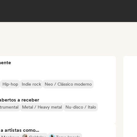
mente
Hip-hop
Indie rock
Neo / Clássico moderno
abertos a receber
strumental
Metal / Heavy metal
Nu-disco / Italo
 artistas como...