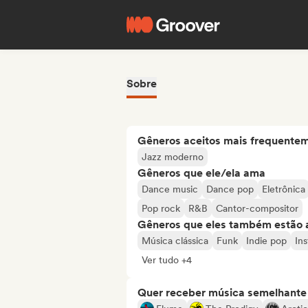
Sobre
Gêneros aceitos mais frequente
Jazz moderno
Gêneros que ele/ela ama
Dance music
Dance pop
Eletrônica
Pop rock
R&B
Cantor-compositor
Gêneros que eles também estão 
Música clássica
Funk
Indie pop
In
Ver tudo +4
Quer receber música semelhante a