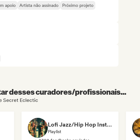
om apoio
Artista não assinado
Próximo projeto
r desses curadores/profissionais...
de Secret Eclectic
Lofi Jazz/Hip Hop Instrumental
Playlist