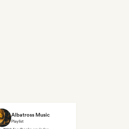
Albatross Music
Playlist