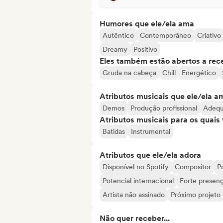
Humores que ele/ela ama
Autêntico
Contemporâneo
Criativo
Dreamy
Positivo
Eles também estão abertos a rec
Gruda na cabeça
Chill
Energético
Atributos musicais que ele/ela a
Demos
Produção profissional
Adequ
Atributos musicais para os quai
Batidas
Instrumental
Atributos que ele/ela adora
Disponível no Spotify
Compositor
Pr
Potencial internacional
Forte presenç
Artista não assinado
Próximo projeto
Não quer receber...