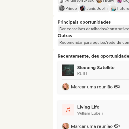
Anderson .Paak
HAIM
Do
Prince
Janis Joplin
Future
Principais oportunidades
Dar conselhos detalhados/construtivos 
Outras
Recomendar para equipe/rede de con
Recentemente, deu oportunidades
Sleeping Satellite
KUILL
Marcar uma reunião
Living Life
William Lubelli
Marcar uma reunião