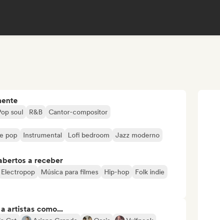
mente
Pop soul
R&B
Cantor-compositor
e pop
Instrumental
Lofi bedroom
Jazz moderno
abertos a receber
Electropop
Música para filmes
Hip-hop
Folk indie
 artistas como...