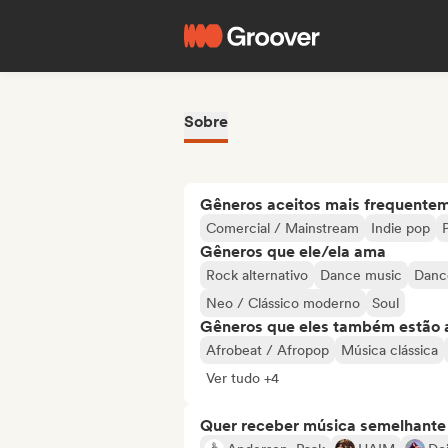
Sobre
Gêneros aceitos mais frequente
Comercial / Mainstream
Indie pop
Gêneros que ele/ela ama
Rock alternativo
Dance music
Danc
Neo / Clássico moderno
Soul
Gêneros que eles também estão 
Afrobeat / Afropop
Música clássica
Ver tudo +4
Quer receber música semelhante a