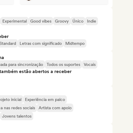
Experimental
Good vibes
Groovy
Único
Indie
eber
Standard
Letras com significado
Midtempo
ma
ada para sincronização
Todos os suportes
Vocais
s também estão abertos a receber
ojeto inicial
Experiência em palco
a nas redes sociais
Artista com apoio
Jovens talentos