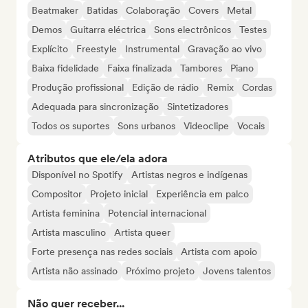
Beatmaker
Batidas
Colaboração
Covers
Metal
Demos
Guitarra eléctrica
Sons electrônicos
Testes
Explícito
Freestyle
Instrumental
Gravação ao vivo
Baixa fidelidade
Faixa finalizada
Tambores
Piano
Produção profissional
Edição de rádio
Remix
Cordas
Adequada para sincronização
Sintetizadores
Todos os suportes
Sons urbanos
Videoclipe
Vocais
Atributos que ele/ela adora
Disponível no Spotify
Artistas negros e indígenas
Compositor
Projeto inicial
Experiência em palco
Artista feminina
Potencial internacional
Artista masculino
Artista queer
Forte presença nas redes sociais
Artista com apoio
Artista não assinado
Próximo projeto
Jovens talentos
Não quer receber...