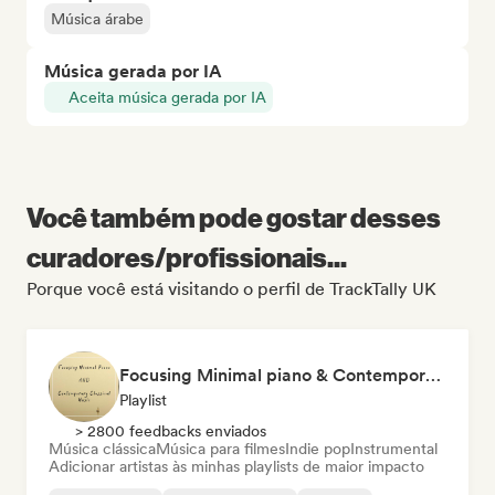
Música árabe
Música gerada por IA
Aceita música gerada por IA
Você também pode gostar desses
curadores/profissionais...
Porque você está visitando o perfil de TrackTally UK
Focusing Minimal piano & Contemporary classical music
Playlist
> 2800 feedbacks enviados
Música clássica
Música para filmes
Indie pop
Instrumental
Adicionar artistas às minhas playlists de maior impacto