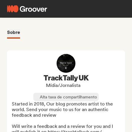
Sobre
TrackTally UK
Mídia/Jornalista
Alta taxa de compartilhamento
Started in 2018, Our blog promotes artist to the 
world. Send your music to us for an authentic 
feedback and review

Will write a feedback and a review for you and I 
will publish it on https://tracktallyuk.com/