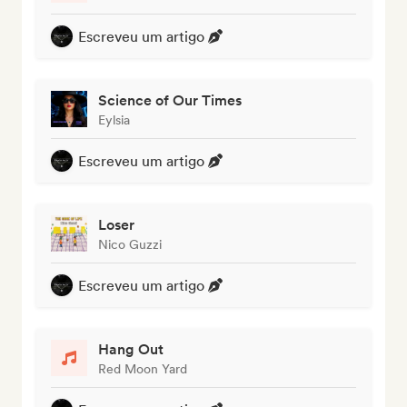
Escreveu um artigo
Science of Our Times
Eylsia
Escreveu um artigo
Loser
Nico Guzzi
Escreveu um artigo
Hang Out
Red Moon Yard