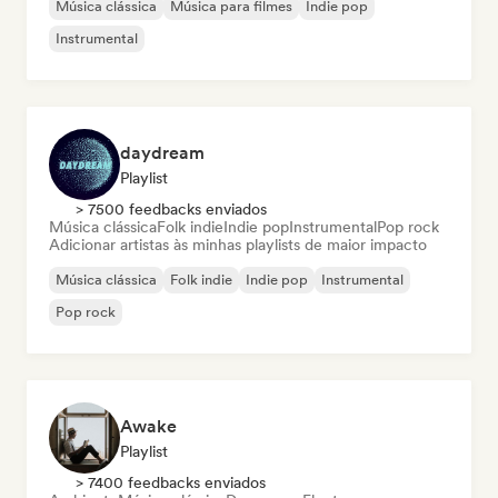
Música clássica
Música para filmes
Indie pop
Instrumental
daydream
Playlist
> 7500 feedbacks enviados
Música clássica
Folk indie
Indie pop
Instrumental
Pop rock
Adicionar artistas às minhas playlists de maior impacto
Música clássica
Folk indie
Indie pop
Instrumental
Pop rock
Awake
Playlist
> 7400 feedbacks enviados