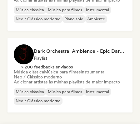
Adicionar artistas às minhas playlists de maior impacto
Música clássica
Música para filmes
Instrumental
Neo / Clássico moderno
Piano solo
Ambiente
Dark Orchestral Ambience - Epic Dark Fantasy Music
Playlist
> 200 feedbacks enviados
Música clássica
Música para filmes
Instrumental
Neo / Clássico moderno
Adicionar artistas às minhas playlists de maior impacto
Música clássica
Música para filmes
Instrumental
Neo / Clássico moderno