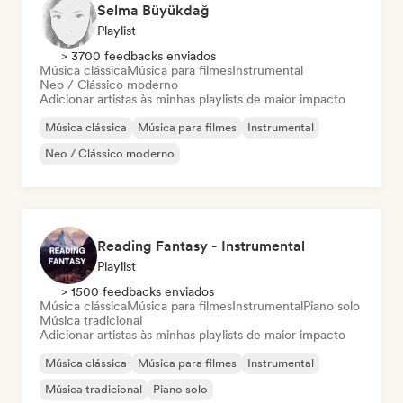
Selma Büyükdağ
Playlist
> 3700 feedbacks enviados
Música clássica
Música para filmes
Instrumental
Neo / Clássico moderno
Adicionar artistas às minhas playlists de maior impacto
Música clássica
Música para filmes
Instrumental
Neo / Clássico moderno
Reading Fantasy - Instrumental
Playlist
> 1500 feedbacks enviados
Música clássica
Música para filmes
Instrumental
Piano solo
Música tradicional
Adicionar artistas às minhas playlists de maior impacto
Música clássica
Música para filmes
Instrumental
Música tradicional
Piano solo