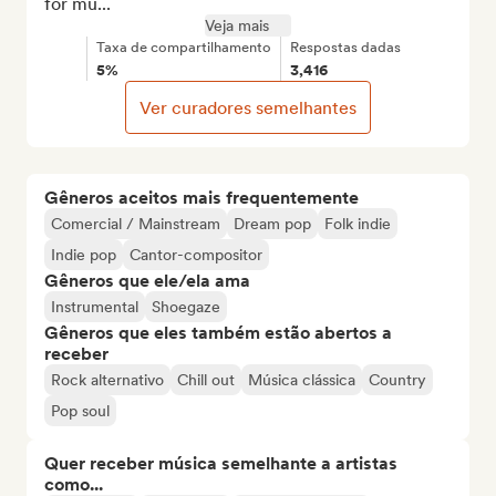
for mu...
Veja mais
Taxa de compartilhamento
Respostas dadas
5%
3,416
Ver curadores semelhantes
Gêneros aceitos mais frequentemente
Comercial / Mainstream
Dream pop
Folk indie
Indie pop
Cantor-compositor
Gêneros que ele/ela ama
Instrumental
Shoegaze
Gêneros que eles também estão abertos a
receber
Rock alternativo
Chill out
Música clássica
Country
Pop soul
Quer receber música semelhante a artistas
como...