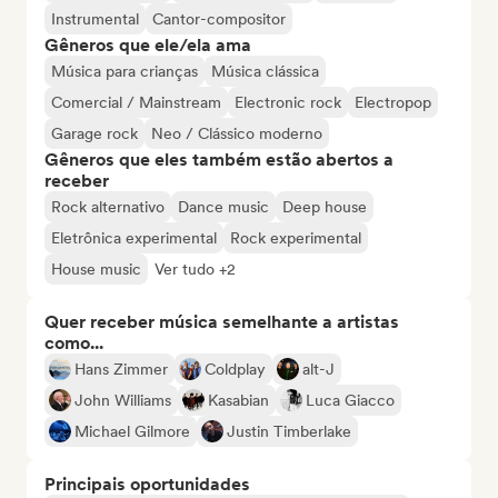
Instrumental
Cantor-compositor
Gêneros que ele/ela ama
Música para crianças
Música clássica
Comercial / Mainstream
Electronic rock
Electropop
Garage rock
Neo / Clássico moderno
Gêneros que eles também estão abertos a
receber
Rock alternativo
Dance music
Deep house
Eletrônica experimental
Rock experimental
House music
Ver tudo +2
Quer receber música semelhante a artistas
como...
Hans Zimmer
Coldplay
alt-J
John Williams
Kasabian
Luca Giacco
Michael Gilmore
Justin Timberlake
Principais oportunidades