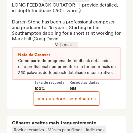
LONG FEEDBACK CURATOR - I provide detailed, 
in-depth feedback (250+ words)

Darren Stone has been a professional composer 
and producer for 15 years. Starting out in 
Southampton dabbling for a short stint working for 
Mark Hill (Craig David...
Veja mais
Nota da Groover
Como parte do programa de feedback detalhado,
este profissional compromete-se a fornecer mais de
250 palavras de feedback detalhado e construtivo.
Taxa de resposta
Respostas dadas
100%
955
Ver curadores semelhantes
Gêneros aceitos mais frequentemente
Rock alternativo
Música para filmes
Indie rock