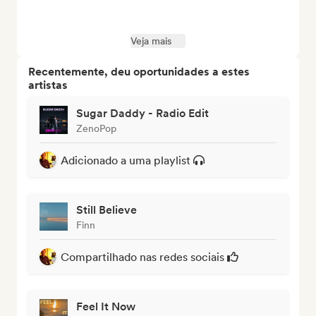
Veja mais
Recentemente, deu oportunidades a estes
artistas
Sugar Daddy - Radio Edit
ZenoPop
Adicionado a uma playlist
Still Believe
Finn
Compartilhado nas redes sociais
Feel It Now