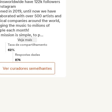
insworldwide have 122k followers 
nstagram

ned in 2019, until now we have 
aborated with over 500 artists and 
ical companies around the world, 
ging the music to milions of 
ple each month!

mission is simple, to p...
Veja mais
Taxa de compartilhamento
62%
Respostas dadas
874
Ver curadores semelhantes