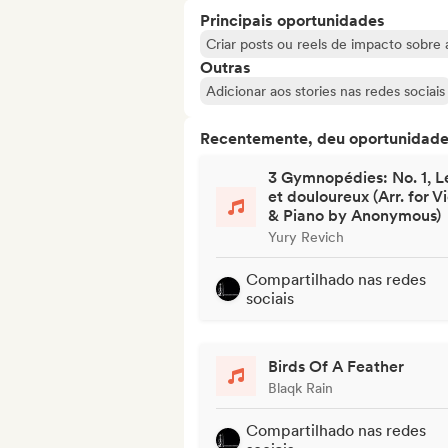
Principais oportunidades
Criar posts ou reels de impacto sobre a
Outras
Adicionar aos stories nas redes sociais
Recentemente, deu oportunidades
3 Gymnopédies: No. 1, L
et douloureux (Arr. for Vi
& Piano by Anonymous)
Yury Revich
Compartilhado nas redes
sociais
Birds Of A Feather
Blaqk Rain
Compartilhado nas redes