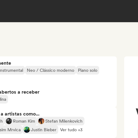
mente
Instrumental
Neo / Clássico moderno
Piano solo
abertos a receber
lina
 artistas como...
ch
Roman Kim
Stefan Milenkovich
sim Mrvica
Justin Bieber
Ver tudo +3