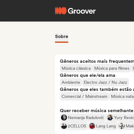
Sobre
Gêneros aceitos mais frequente
Música clássica
Música para filmes
Gêneros que ele/ela ama
Ambiente
Electro Jazz / Nu Jazz
Gêneros que eles também estão 
Comercial / Mainstream
Música nata
Quer receber música semelhante a
Nemanja Radulović
Yury Revi
2CELLOS
Lang Lang
Mak