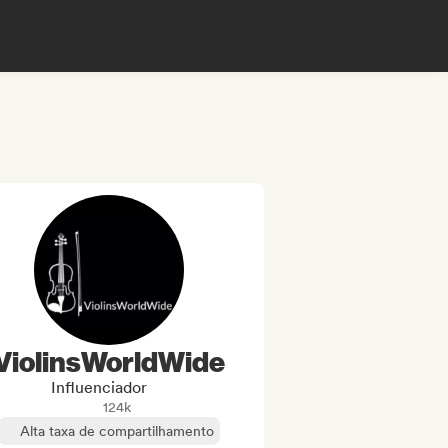
ViolinsWorldWide
Influenciador
124k
Alta taxa de compartilhamento