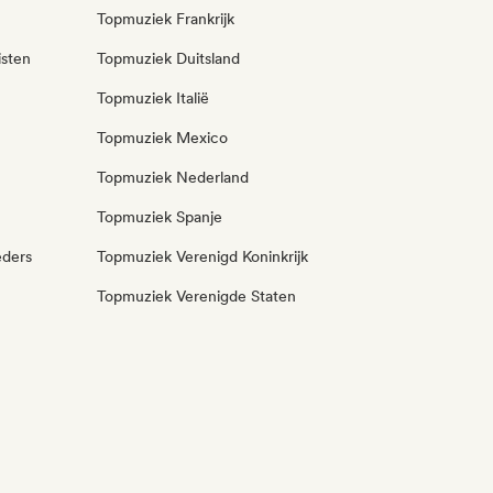
Topmuziek Frankrijk
isten
Topmuziek Duitsland
Topmuziek Italië
Topmuziek Mexico
Topmuziek Nederland
Topmuziek Spanje
eders
Topmuziek Verenigd Koninkrijk
Topmuziek Verenigde Staten