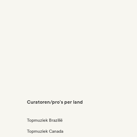
Curatoren/pro's per land
Topmuziek Brazilië
Topmuziek Canada