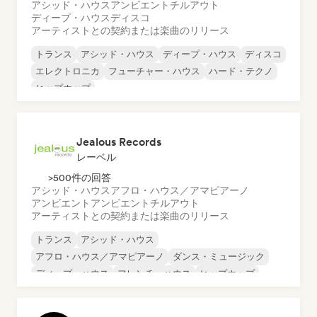
アシッド・ハウス
アンビエント
チルアウト
ディープ・ハウス
ディスコ
アーティストとの契約または楽曲のリリース
トランス
アシッド・ハウス
ディープ・ハウス
ディスコ
エレクトロニカ
フューチャー・ハウス
ハード・テクノ
ヒップホップ
Jealous Records
レーベル
>500件の回答
アシッド・ハウス
アフロ・ハウス／アマピアーノ
アンビエント
アンビエント
チルアウト
アーティストとの契約または楽曲のリリース
トランス
アシッド・ハウス
アフロ・ハウス／アマピアーノ
ダンス・ミュージック
ディープ・ハウス
フレンチ・ハウス
ヒップホップ
メロディック・プログレッシブ・ハウス