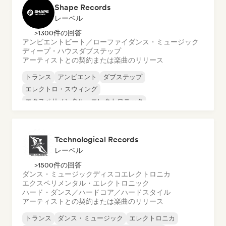
Shape Records
レーベル
>1300件の回答
アンビエント
ビート／ローファイ
ダンス・ミュージック
ディープ・ハウス
ダブステップ
アーティストとの契約または楽曲のリリース
トランス
アンビエント
ダブステップ
エレクトロ・スウィング
エクスペリメンタル・エレクトロニック
ハード・ダンス／ハードコア／ハードスタイル
ミニマル
ニュー・ディスコ／イタロ
Technological Records
レーベル
>1500件の回答
ダンス・ミュージック
ディスコ
エレクトロニカ
エクスペリメンタル・エレクトロニック
ハード・ダンス／ハードコア／ハードスタイル
アーティストとの契約または楽曲のリリース
トランス
ダンス・ミュージック
エレクトロニカ