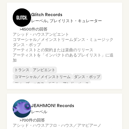
Glitch Records
レーベル, プレイリスト・キュレーター
>4500件の回答
アシッド・ハウス
アンビエント
コマーシャル／メインストリーム
ダンス・ミュージック
ダンス・ポップ
アーティストとの契約または楽曲のリリース
アーティストを「インパクトのあるプレイリスト」に追
加
トランス
アンビエント
コマーシャル／メインストリーム
ダンス・ポップ
ディープ・ハウス
ドラム・アンド・ベース
ダブステップ
エレクトロニカ
JEAHMON! Records
レーベル
>700件の回答
アシッド・ハウス
アフロ・ハウス／アマピアーノ