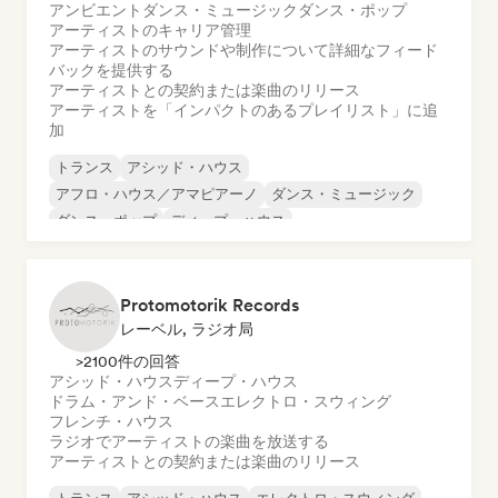
アンビエント
ダンス・ミュージック
ダンス・ポップ
アーティストのキャリア管理
アーティストのサウンドや制作について詳細なフィード
バックを提供する
アーティストとの契約または楽曲のリリース
アーティストを「インパクトのあるプレイリスト」に追
加
トランス
アシッド・ハウス
アフロ・ハウス／アマピアーノ
ダンス・ミュージック
ダンス・ポップ
ディープ・ハウス
フューチャー・ハウス
ハード・テクノ
Protomotorik Records
レーベル, ラジオ局
>2100件の回答
アシッド・ハウス
ディープ・ハウス
ドラム・アンド・ベース
エレクトロ・スウィング
フレンチ・ハウス
ラジオでアーティストの楽曲を放送する
アーティストとの契約または楽曲のリリース