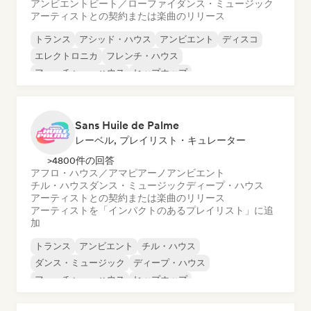
アンビエント
ビート／ローファイ
ダンス・ミュージック
アーティストとの契約または楽曲のリリース
トランス
アシッド・ハウス
アンビエント
ディスコ
エレクトロニカ
フレンチ・ハウス
フューチャー・ハウス
ヒップホップ
Sans Huile de Palme
レーベル, プレイリスト・キュレーター
>4800件の回答
アフロ・ハウス／アマピアーノ
アンビエント
チル・ハウス
ダンス・ミュージック
ディープ・ハウス
アーティストとの契約または楽曲のリリース
アーティストを「インパクトのあるプレイリスト」に追
加
トランス
アンビエント
チル・ハウス
ダンス・ミュージック
ディープ・ハウス
フューチャー・ハウス
ヒップホップ
メロディック・プログレッシブ・ハウス