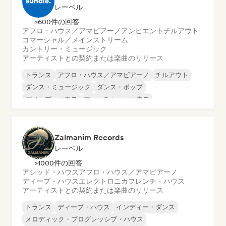
レーベル
>600件の回答
アフロ・ハウス／アマピアーノ
アンビエント
チルアウト
コマーシャル／メインストリーム
カントリー・ミュージック
アーティストとの契約または楽曲のリリース
トランス
アフロ・ハウス／アマピアーノ
チルアウト
ダンス・ミュージック
ダンス・ポップ
ディープ・ハウス
フューチャー・ハウス
ハード・ダンス／ハードコア／ハードスタイル
Zalmanim Records
レーベル
>1000件の回答
アシッド・ハウス
アフロ・ハウス／アマピアーノ
ディープ・ハウス
エレクトロニカ
フレンチ・ハウス
アーティストとの契約または楽曲のリリース
トランス
ディープ・ハウス
インディー・ダンス
メロディック・プログレッシブ・ハウス