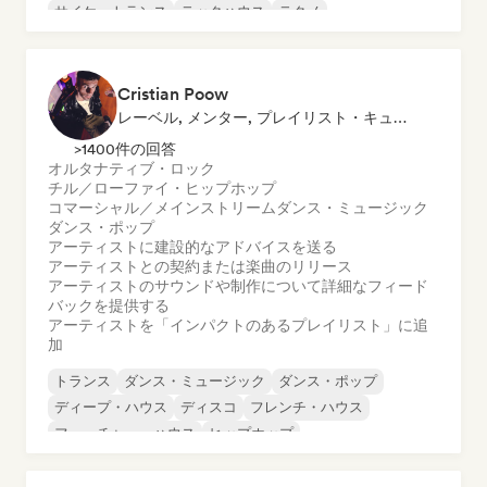
サイケ・トランス
テックハウス
テクノ
アシッド・ハウス
Cristian Poow
レーベル, メンター, プレイリスト・キュレーター, サウンドエキスパート
>1400件の回答
オルタナティブ・ロック
チル／ローファイ・ヒップホップ
コマーシャル／メインストリーム
ダンス・ミュージック
ダンス・ポップ
アーティストに建設的なアドバイスを送る
アーティストとの契約または楽曲のリリース
アーティストのサウンドや制作について詳細なフィード
バックを提供する
アーティストを「インパクトのあるプレイリスト」に追
加
トランス
ダンス・ミュージック
ダンス・ポップ
ディープ・ハウス
ディスコ
フレンチ・ハウス
フューチャー・ハウス
ヒップホップ