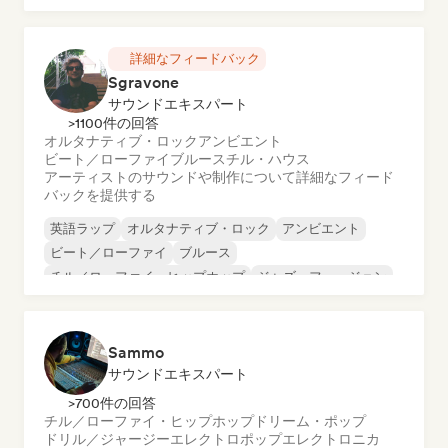
インストゥルメンタル・ヒップホップ
インターナショナル・ラップ
詳細なフィードバック
Sgravone
サウンドエキスパート
>1100件の回答
オルタナティブ・ロック
アンビエント
ビート／ローファイ
ブルース
チル・ハウス
アーティストのサウンドや制作について詳細なフィード
バックを提供する
英語ラップ
オルタナティブ・ロック
アンビエント
ビート／ローファイ
ブルース
チル／ローファイ・ヒップホップ
ジャズ・フュージョン
ガレージ・ロック
Sammo
サウンドエキスパート
>700件の回答
チル／ローファイ・ヒップホップ
ドリーム・ポップ
ドリル／ジャージー
エレクトロポップ
エレクトロニカ