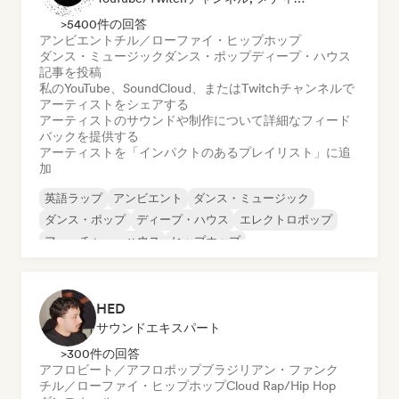
>5400件の回答
アンビエント
チル／ローファイ・ヒップホップ
ダンス・ミュージック
ダンス・ポップ
ディープ・ハウス
記事を投稿
私のYouTube、SoundCloud、またはTwitchチャンネルで
アーティストをシェアする
アーティストのサウンドや制作について詳細なフィード
バックを提供する
アーティストを「インパクトのあるプレイリスト」に追
加
英語ラップ
アンビエント
ダンス・ミュージック
ダンス・ポップ
ディープ・ハウス
エレクトロポップ
フューチャー・ハウス
ヒップホップ
HED
サウンドエキスパート
>300件の回答
アフロビート／アフロポップ
ブラジリアン・ファンク
チル／ローファイ・ヒップホップ
Cloud Rap/Hip Hop