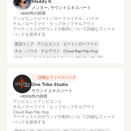
Maddy K
メンター, サウンドエキスパート
>500件の回答
アンビエント
ビート／ローファイ
チル・ハウス
チル／ローファイ・ヒップホップ
チルアウト
アーティストのサウンドや制作について詳細なフィード
バックを提供する
英語ラップ
アンビエント
ビート／ローファイ
チル・ハウス
チルアウト
Cloud Rap/Hip Hop
コマーシャル／メインストリーム
ダンス・ポップ
詳細なフィードバック
One Tribe Studio
サウンドエキスパート
>1000件の回答
アンビエント
アンビエント
チル／ローファイ・ヒップホップ
チルアウト
Cloud Rap/Hip Hop
アーティストのサウンドや制作について詳細なフィード
バックを提供する