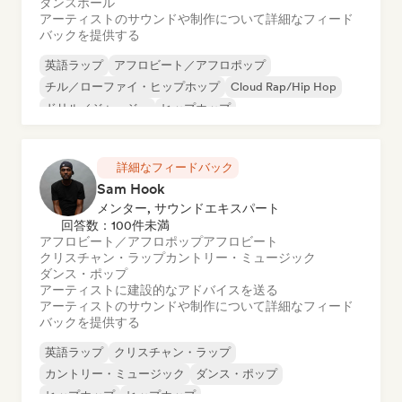
ダンスホール
アーティストのサウンドや制作について詳細なフィード
バックを提供する
英語ラップ
アフロビート／アフロポップ
チル／ローファイ・ヒップホップ
Cloud Rap/Hip Hop
ドリル／ジャージー
ヒップホップ
インストゥルメンタル
インストゥルメンタル・ヒップホップ
詳細なフィードバック
Sam Hook
メンター, サウンドエキスパート
回答数：100件未満
アフロビート／アフロポップ
アフロビート
クリスチャン・ラップ
カントリー・ミュージック
ダンス・ポップ
アーティストに建設的なアドバイスを送る
アーティストのサウンドや制作について詳細なフィード
バックを提供する
英語ラップ
クリスチャン・ラップ
カントリー・ミュージック
ダンス・ポップ
ヒップホップ
ヒップホップ