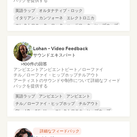
バックを提供する
英語ラップ
オルタナティブ・ロック
イタリアン・カンツォーネ
エレクトロニカ
エレクトロニック・ロック
ハードロック
ヒップホップ
インディー・ロック
Lohan - Video Feedback
サウンドエキスパート
>100件の回答
アンビエント
アンビエント
ビート／ローファイ
チル／ローファイ・ヒップホップ
チルアウト
アーティストのサウンドや制作について詳細なフィード
バックを提供する
英語ラップ
アンビエント
アンビエント
チル／ローファイ・ヒップホップ
チルアウト
Cloud Rap/Hip Hop
エレクトロニカ
ヒップホップ
詳細なフィードバック