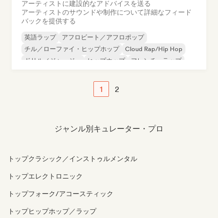
アーティストに建設的なアドバイスを送る
アーティストのサウンドや制作について詳細なフィード
バックを提供する
英語ラップ
アフロビート／アフロポップ
チル／ローファイ・ヒップホップ
Cloud Rap/Hip Hop
ドリル／ジャージー
ヒップホップ
フレンチ・ラップ
R&B
1
2
ジャンル別キュレーター・プロ
トップクラシック／インストゥルメンタル
トップエレクトロニック
トップフォーク/アコースティック
トップヒップホップ／ラップ