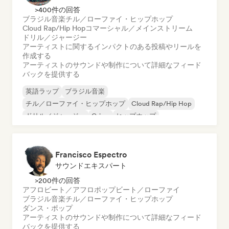
>400件の回答
ブラジル音楽
チル／ローファイ・ヒップホップ
Cloud Rap/Hip Hop
コマーシャル／メインストリーム
ドリル／ジャージー
アーティストに関するインパクトのある投稿やリールを
作成する
アーティストのサウンドや制作について詳細なフィード
バックを提供する
英語ラップ
ブラジル音楽
チル／ローファイ・ヒップホップ
Cloud Rap/Hip Hop
ドリル／ジャージー
Grime
ヒップホップ
インターナショナル・ラップ
Francisco Espectro
サウンドエキスパート
>200件の回答
アフロビート／アフロポップ
ビート／ローファイ
ブラジル音楽
チル／ローファイ・ヒップホップ
ダンス・ポップ
アーティストのサウンドや制作について詳細なフィード
バックを提供する