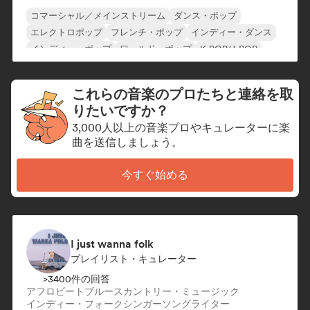
コマーシャル／メインストリーム
ダンス・ポップ
エレクトロポップ
フレンチ・ポップ
インディー・ダンス
インディー・ポップ
ワールド・ポップ
K-POP/J-POP
これらの音楽のプロたちと連絡を取
りたいですか？
3,000人以上の音楽プロやキュレーターに楽
曲を送信しましょう。
今すぐ始める
I just wanna folk
プレイリスト・キュレーター
>3400件の回答
アフロビート
ブルース
カントリー・ミュージック
インディー・フォーク
シンガーソングライター