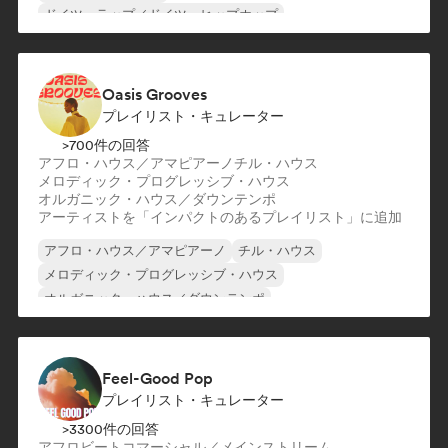
ドイツ・ラップ／ドイツ・ヒップホップ
インターナショナル・ラップ
ネダーポップ／ダッチ・ポップ
フレンチ・ラップ
Oasis Grooves
プレイリスト・キュレーター
>700件の回答
アフロ・ハウス／アマピアーノ
チル・ハウス
メロディック・プログレッシブ・ハウス
オルガニック・ハウス／ダウンテンポ
アーティストを「インパクトのあるプレイリスト」に追加
アフロ・ハウス／アマピアーノ
チル・ハウス
メロディック・プログレッシブ・ハウス
オルガニック・ハウス／ダウンテンポ
Feel-Good Pop
プレイリスト・キュレーター
>3300件の回答
アフロビート
コマーシャル／メインストリーム