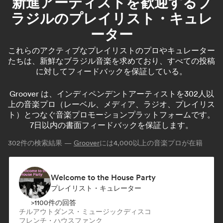
新進アーティストを歓迎するブ
ラジルのプレイリスト・キュレ
ーター
これらのアクティブなプレイリストのプロやキュレーター
たちは、新鮮なブラジル音楽を求めており、すべての投稿
に対してフィードバックを保証している。
Groover は、インディペンデントアーティストを302人以
上の音楽プロ（レーベル、メディア、ラジオ、プレイリス
ト）とつなぐ音楽プロモーションプラットフォームです。
7日以内の書面フィードバックを保証します。
302
件の検索結果 —
Groover
には4,000以上の音楽プロが在籍
Welcome to the House Party
プレイリスト・キュレーター
>1100件の回答
チルアウト
ダンス・ミュージック
ディスコ
フレンチ・ハウス
ファンク