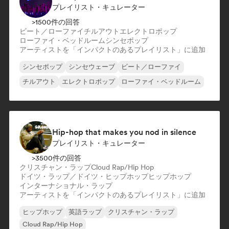
プレイリスト・キュレーター
>1500件の回答
ビート／ローファイ
チルアウト
エレクトロポップ
ローファイ・ベッドルーム
シンセポップ
アーティストを「インパクトのあるプレイリスト」に追加
シンセポップ
シンセウェーブ
ビート／ローファイ
チルアウト
エレクトロポップ
ローファイ・ベッドルーム
Hip-hop that makes you nod in silence
プレイリスト・キュレーター
>3500件の回答
クリスチャン・ラップ
Cloud Rap/Hip Hop
ドイツ・ラップ／ドイツ・ヒップホップ
ヒップホップ
インターナショナル・ラップ
アーティストを「インパクトのあるプレイリスト」に追加
ヒップホップ
英語ラップ
クリスチャン・ラップ
Cloud Rap/Hip Hop