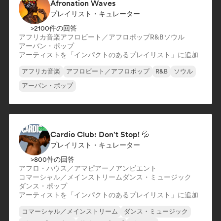
Afronation Waves
プレイリスト・キュレーター
>2100件の回答
アフリカ音楽
アフロビート／アフロポップ
R&B
ソウル
アーバン・ポップ
アーティストを「インパクトのあるプレイリスト」に追加
アフリカ音楽
アフロビート／アフロポップ
R&B
ソウル
アーバン・ポップ
Cardio Club: Don't Stop! 💦
プレイリスト・キュレーター
>800件の回答
アフロ・ハウス／アマピアーノ
アンビエント
コマーシャル／メインストリーム
ダンス・ミュージック
ダンス・ポップ
アーティストを「インパクトのあるプレイリスト」に追加
コマーシャル／メインストリーム
ダンス・ミュージック