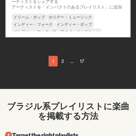
ーティストをシェアする
アーティストを「インパクトのあるプレイリスト」に追加
ドリーム・ポップ
ホリデー・ミュージック
インディー・フォーク
インディー・ポップ
インディー・ロック
ローファイ・ベッドルーム
シンガーソングライター
オルタナティブ・ロック
1
2
...
17
ブラジル系プレイリストに楽曲
を掲載する方法
Target the right playlists