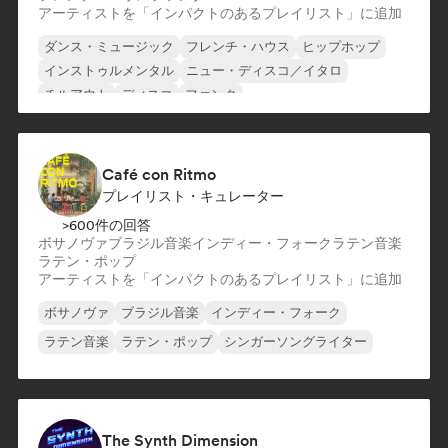
アーティストを「インパクトのあるプレイリスト」に追加
ダンス・ミュージック
フレンチ・ハウス
ヒップホップ
インストゥルメンタル
ニュー・ディスコ／イタロ
チルアウト
ディスコ
ファンク
Café con Ritmo
プレイリスト・キュレーター
>600件の回答
ボサノヴァ
ブラジル音楽
インディー・フォーク
ラテン音楽
ラテン・ポップ
アーティストを「インパクトのあるプレイリスト」に追加
ボサノヴァ
ブラジル音楽
インディー・フォーク
ラテン音楽
ラテン・ポップ
シンガーソングライター
The Synth Dimension