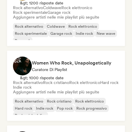
&gt; 1200 risposte date
Rock alternativo
Coldwave
Rock elettronico
Rock sperimentale
Garage rock
Aggiungere artisti nelle mie playlist più seguite
Rock alternativo
Coldwave
Rock elettronico
Rock sperimentale
Garage rock
Indie rock
New wave
Pop rock
Women Who Rock, Unapologetically
Curatore Di Playlist
&gt; 1000 risposte date
Rock alternativo
Rock cristiano
Rock elettronico
Hard rock
Indie rock
Aggiungere artisti nelle mie playlist più seguite
Rock alternativo
Rock cristiano
Rock elettronico
Hard rock
Indie rock
Pop rock
Rock progressivo
Rock psichedelico