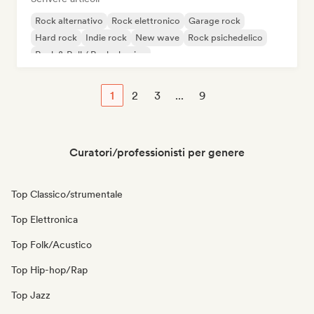
Rock alternativo
Rock elettronico
Garage rock
Hard rock
Indie rock
New wave
Rock psichedelico
Rock & Roll / Rock classico
1
2
3
...
9
Curatori/professionisti per genere
Top Classico/strumentale
Top Elettronica
Top Folk/Acustico
Top Hip-hop/Rap
Top Jazz