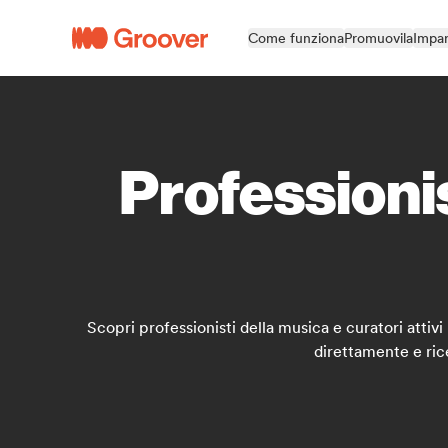
Come funziona
Promuovila
Impar
Professionis
Scopri professionisti della musica e curatori attivi
direttamente e rice