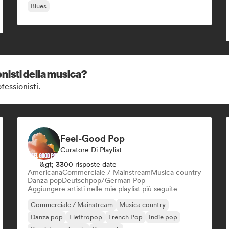
Blues
nisti della musica?
fessionisti.
Feel-Good Pop
Curatore Di Playlist
&gt; 3300 risposte date
Americana
Commerciale / Mainstream
Musica country
Danza pop
Deutschpop/German Pop
Aggiungere artisti nelle mie playlist più seguite
Commerciale / Mainstream
Musica country
Danza pop
Elettropop
French Pop
Indie pop