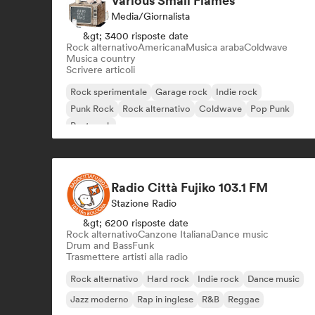
Various Small Flames
Media/Giornalista
&gt; 3400 risposte date
Rock alternativo
Americana
Musica araba
Coldwave
Musica country
Scrivere articoli
Rock sperimentale
Garage rock
Indie rock
Punk Rock
Rock alternativo
Coldwave
Pop Punk
Post punk
Radio Città Fujiko 103.1 FM
Stazione Radio
&gt; 6200 risposte date
Rock alternativo
Canzone Italiana
Dance music
Drum and Bass
Funk
Trasmettere artisti alla radio
Rock alternativo
Hard rock
Indie rock
Dance music
Jazz moderno
Rap in inglese
R&B
Reggae