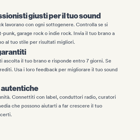
sionisti giusti per il tuo sound
ock lavorano con ogni sottogenere. Controlla se si
punk, garage rock o indie rock. Invia il tuo brano a
al tuo stile per risultati migliori.
arantiti
 ascolta il tuo brano e risponde entro 7 giorni. Se
 crediti. Usa i loro feedback per migliorare il tuo sound
 autentiche
ità. Connettiti con label, conduttori radio, curatori
 media che possono aiutarti a far crescere il tuo
certi.