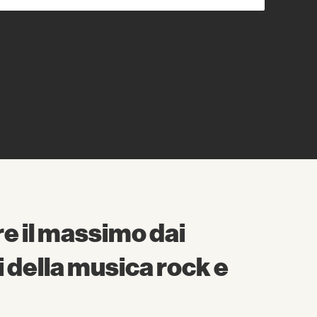
e il massimo dai
i della musica rock e