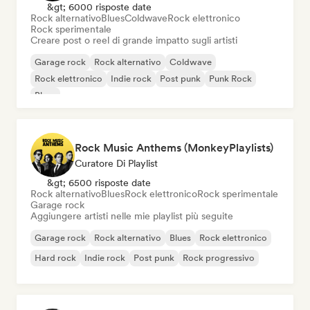
&gt; 6000 risposte date
Rock alternativo
Blues
Coldwave
Rock elettronico
Rock sperimentale
Creare post o reel di grande impatto sugli artisti
Garage rock
Rock alternativo
Coldwave
Rock elettronico
Indie rock
Post punk
Punk Rock
Blues
Rock Music Anthems (MonkeyPlaylists)
Curatore Di Playlist
&gt; 6500 risposte date
Rock alternativo
Blues
Rock elettronico
Rock sperimentale
Garage rock
Aggiungere artisti nelle mie playlist più seguite
Garage rock
Rock alternativo
Blues
Rock elettronico
Hard rock
Indie rock
Post punk
Rock progressivo