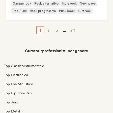
Garage rock
Rock alternativo
Indie rock
New wave
Pop Punk
Rock progressivo
Punk Rock
Surf rock
1
2
3
...
24
Curatori/professionisti per genere
Top Classico/strumentale
Top Elettronica
Top Folk/Acustico
Top Hip-hop/Rap
Top Jazz
Top Metal