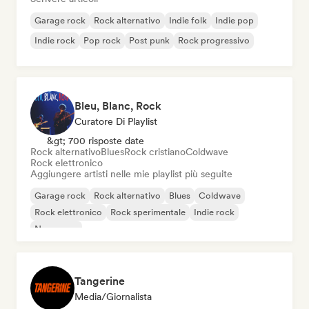
Garage rock
Rock alternativo
Indie folk
Indie pop
Indie rock
Pop rock
Post punk
Rock progressivo
Bleu, Blanc, Rock
Curatore Di Playlist
&gt; 700 risposte date
Rock alternativo
Blues
Rock cristiano
Coldwave
Rock elettronico
Aggiungere artisti nelle mie playlist più seguite
Garage rock
Rock alternativo
Blues
Coldwave
Rock elettronico
Rock sperimentale
Indie rock
New wave
Tangerine
Media/Giornalista