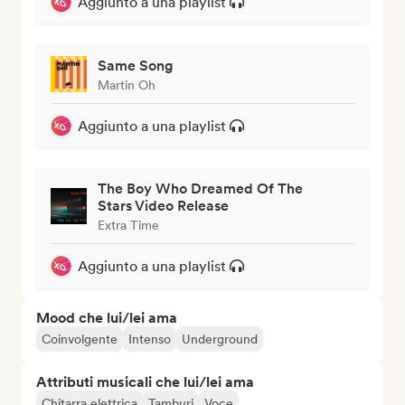
Aggiunto a una playlist
Same Song
Martin Oh
Aggiunto a una playlist
The Boy Who Dreamed Of The
Stars Video Release
Extra Time
Aggiunto a una playlist
Mood che lui/lei ama
Coinvolgente
Intenso
Underground
Attributi musicali che lui/lei ama
Chitarra elettrica
Tamburi
Voce