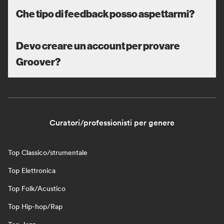
Che tipo di feedback posso aspettarmi?
Devo creare un account per provare
Groover?
Curatori/professionisti per genere
Top Classico/strumentale
Top Elettronica
Top Folk/Acustico
Top Hip-hop/Rap