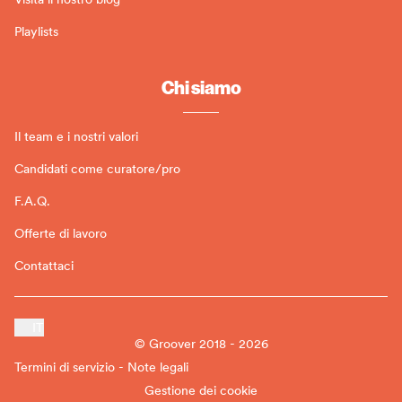
Playlists
Chi siamo
Il team e i nostri valori
Candidati come curatore/pro
F.A.Q.
Offerte di lavoro
Contattaci
IT
© Groover 2018 - 2026
Termini di servizio - Note legali
Gestione dei cookie