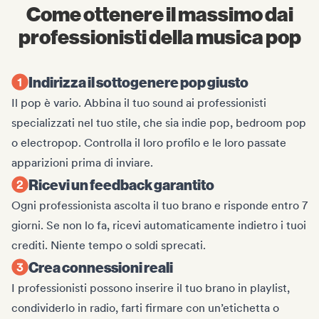
Come ottenere il massimo dai
professionisti della musica pop
Indirizza il sottogenere pop giusto
Il pop è vario. Abbina il tuo sound ai professionisti
specializzati nel tuo stile, che sia indie pop, bedroom pop
o electropop. Controlla il loro profilo e le loro passate
apparizioni prima di inviare.
Ricevi un feedback garantito
Ogni professionista ascolta il tuo brano e risponde entro 7
giorni. Se non lo fa, ricevi automaticamente indietro i tuoi
crediti. Niente tempo o soldi sprecati.
Crea connessioni reali
I professionisti possono inserire il tuo brano in playlist,
condividerlo in radio, farti firmare con un’etichetta o