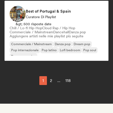
Best of Portugal & Spain
Curatore Di Playlist
&gt; 500 risposte date
Chill / Lo-fi Hip-Hop
Cloud Rap / Hip Hop
Commerciale / Mainstream
Dancehall
Danza pop
Aggiungere artisti nelle mie playlist più seguite
Commerciale / Mainstream
Danza pop
Dream pop
Pop internazionale
Pop latino
Lofi bedroom
Pop soul
Pop progressivo
1
2
...
118