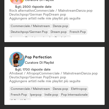
&gt; 2500 risposte date
Rock alternativo
Commerciale / Mainstream
Danza pop
Deutschpop/German Pop
Dream pop
Aggiungere artisti nelle mie playlist più seguite
Commerciale / Mainstream
Danza pop
Deutschpop/German Pop
Dream pop
French Pop
Iperpop
Pop internazionale
Pop latino
Pop Perfection
Curatore Di Playlist
&gt; 1700 risposte date
Afrobeat / Afropop
Commerciale / Mainstream
Danza pop
Deutschpop/German Pop
Dream pop
Aggiungere artisti nelle mie playlist più seguite
Commerciale / Mainstream
Danza pop
Elettropop
French Pop
Iperpop
Indie pop
Pop internazionale
K-Pop/J-Pop