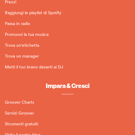
Prezzi
Raggiungi le playlist di Spotify
Passa in radio
Promuovi la tua musica
Trova un'etichetta
Trova un manager
Metti il tuo brano davanti ai DJ
Impara & Cresci
Groover Charts
Servizi Groover
Strumenti gratuiti
Visita il nostro blog