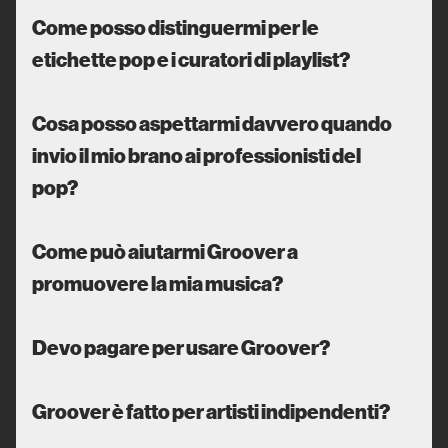
Come posso distinguermi per le
etichette pop e i curatori di playlist?
Cosa posso aspettarmi davvero quando
invio il mio brano ai professionisti del
pop?
Come può aiutarmi Groover a
promuovere la mia musica?
Devo pagare per usare Groover?
Groover è fatto per artisti indipendenti?