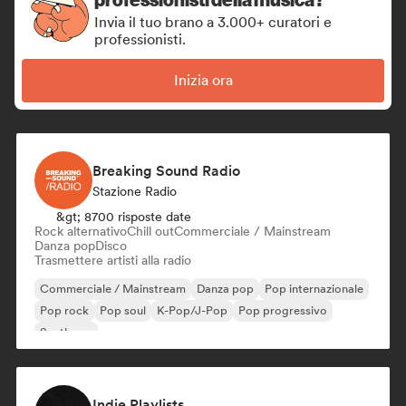
Invia il tuo brano a 3.000+ curatori e
professionisti.
Inizia ora
Breaking Sound Radio
Stazione Radio
&gt; 8700 risposte date
Rock alternativo
Chill out
Commerciale / Mainstream
Danza pop
Disco
Trasmettere artisti alla radio
Commerciale / Mainstream
Danza pop
Pop internazionale
Pop rock
Pop soul
K-Pop/J-Pop
Pop progressivo
Synthpop
Indie Playlists