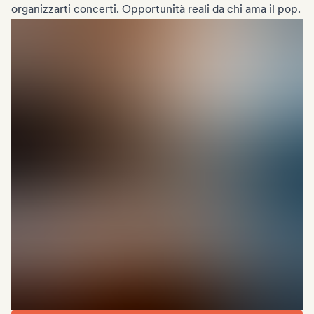
organizzarti concerti. Opportunità reali da chi ama il pop.