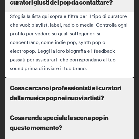
curatori giusti del pop da contattare?
Sfoglia la lista qui sopra e filtra per il tipo di curatore
che vuoi: playlist, label, radio o media. Controlla ogni
profilo per vedere su quali sottogeneri si
concentrano, come indie pop, synth pop o
electropop. Leggi la loro biografia e i feedback
passati per assicurarti che corrispondano al tuo
sound prima di inviare il tuo brano.
Cosa cercano i professionisti e i curatori
della musica pop nei nuovi artisti?
Cosa rende speciale la scena pop in
questo momento?