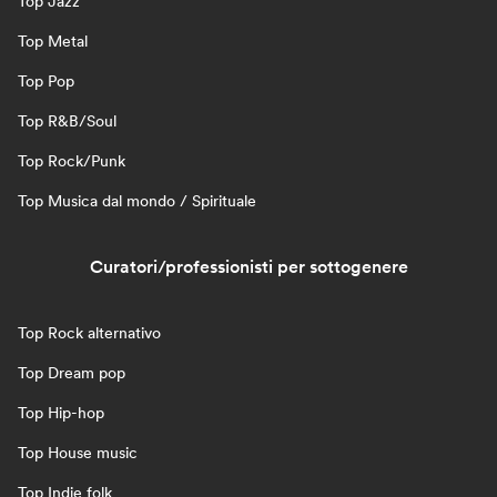
Top Jazz
Top Metal
Top Pop
Top R&B/Soul
Top Rock/Punk
Top Musica dal mondo / Spirituale
Curatori/professionisti per sottogenere
Top Rock alternativo
Top Dream pop
Top Hip-hop
Top House music
Top Indie folk