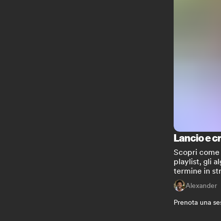
Lancio e c
Scopri come p
playlist, gli a
termine in st
Alexander
Prenota una se