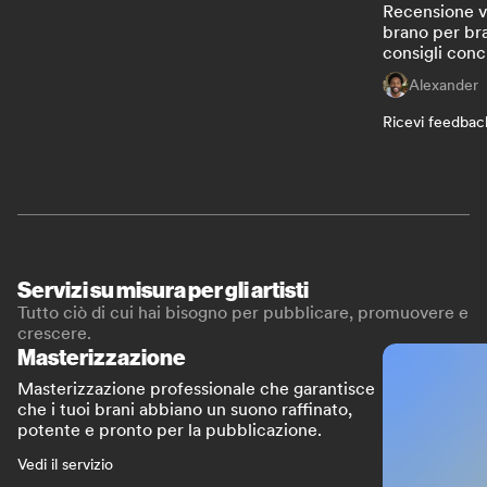
Recensione v
brano per bra
consigli conc
Alexander
Ricevi feedbac
Servizi su misura per gli artisti
Tutto ciò di cui hai bisogno per pubblicare, promuovere e
crescere.
Masterizzazione
Masterizzazione professionale che garantisce
che i tuoi brani abbiano un suono raffinato,
potente e pronto per la pubblicazione.
Vedi il servizio