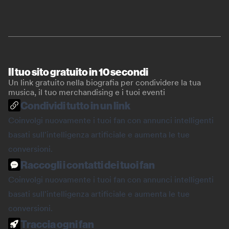
Il tuo sito gratuito in 10 secondi
Un link gratuito nella biografia per condividere la tua
musica, il tuo merchandising e i tuoi eventi
Condividi tutto in un link
Coinvolgi nuovamente i tuoi fan con annunci intelligenti
basati sull'intelligenza artificiale e aumenta le tue
conversioni.
Raccogli i contatti dei tuoi fan
Coinvolgi nuovamente i tuoi fan con annunci intelligenti
basati sull'intelligenza artificiale e aumenta le tue
conversioni.
Traccia ogni fan