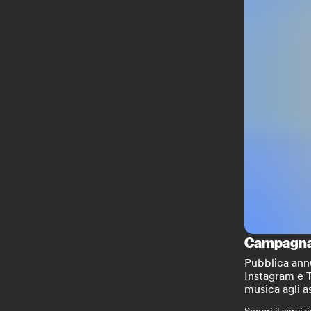
Campagna 
Pubblica annu
Instagram e T
musica agli a
Scopri il servizi