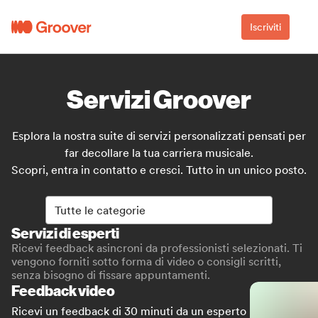
Iscriviti
Servizi Groover
Esplora la nostra suite di servizi personalizzati pensati per
far decollare la tua carriera musicale.
Scopri, entra in contatto e cresci. Tutto in un unico posto.
Tutte le categorie
Tutte le categorie
Servizi di esperti
Ricevi feedback asincroni da professionisti selezionati. Ti
vengono forniti sotto forma di video o consigli scritti,
senza bisogno di fissare appuntamenti.
Feedback video
Ricevi un feedback di 30 minuti da un esperto