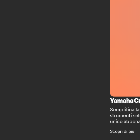
Yamaha Cr
Semplifica l
strumenti sel
unico abbon
Scopri di più