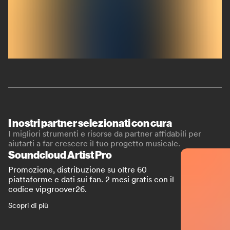
I nostri partner selezionati con cura
I migliori strumenti e risorse da partner affidabili per
aiutarti a far crescere il tuo progetto musicale.
Soundcloud Artist Pro
Promozione, distribuzione su oltre 60
piattaforme e dati sui fan. 2 mesi gratis con il
codice vipgroover26.
Scopri di più